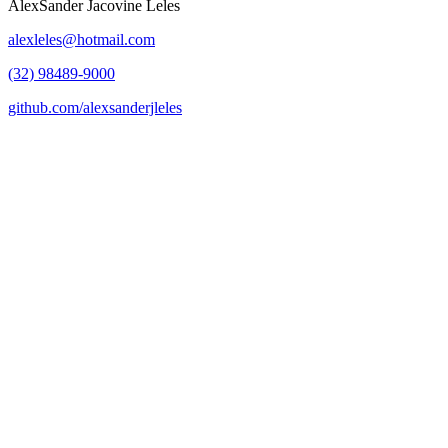
AlexSander Jacovine Leles
alexleles@hotmail.com
(32) 98489-9000
github.com/alexsanderjleles