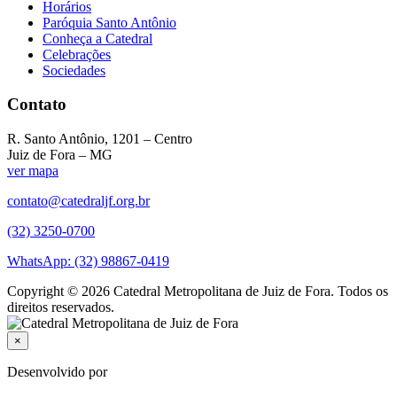
Horários
Paróquia Santo Antônio
Conheça a Catedral
Celebrações
Sociedades
Contato
R. Santo Antônio, 1201 – Centro
Juiz de Fora – MG
ver mapa
contato@catedraljf.org.br
(32) 3250-0700
WhatsApp: (32) 98867-0419
Copyright © 2026 Catedral Metropolitana de Juiz de Fora. Todos os
direitos reservados.
×
Desenvolvido por