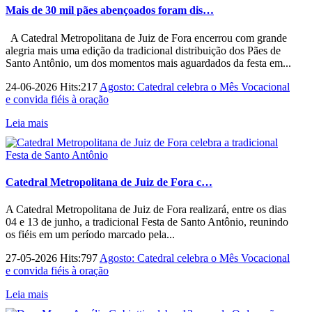
Mais de 30 mil pães abençoados foram dis…
A Catedral Metropolitana de Juiz de Fora encerrou com grande
alegria mais uma edição da tradicional distribuição dos Pães de
Santo Antônio, um dos momentos mais aguardados da festa em...
24-06-2026 Hits:217
Agosto: Catedral celebra o Mês Vocacional
e convida fiéis à oração
Leia mais
Catedral Metropolitana de Juiz de Fora c…
A Catedral Metropolitana de Juiz de Fora realizará, entre os dias
04 e 13 de junho, a tradicional Festa de Santo Antônio, reunindo
os fiéis em um período marcado pela...
27-05-2026 Hits:797
Agosto: Catedral celebra o Mês Vocacional
e convida fiéis à oração
Leia mais