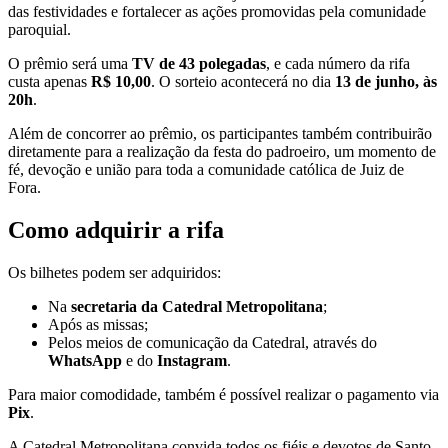
das festividades e fortalecer as ações promovidas pela comunidade
paroquial.
O prêmio será uma
TV de 43 polegadas
, e cada número da rifa
custa apenas
R$ 10,00
. O sorteio acontecerá no dia
13 de junho, às
20h
.
Além de concorrer ao prêmio, os participantes também contribuirão
diretamente para a realização da festa do padroeiro, um momento de
fé, devoção e união para toda a comunidade católica de Juiz de
Fora.
Como adquirir a rifa
Os bilhetes podem ser adquiridos:
Na
secretaria da Catedral Metropolitana
;
Após as missas;
Pelos meios de comunicação da Catedral, através do
WhatsApp
e do
Instagram
.
Para maior comodidade, também é possível realizar o pagamento via
Pix
.
A Catedral Metropolitana convida todos os fiéis e devotos de Santo