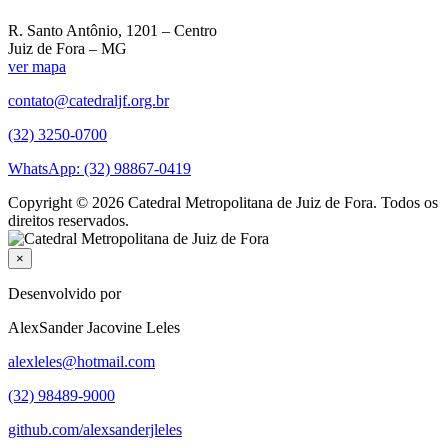
R. Santo Antônio, 1201 – Centro
Juiz de Fora – MG
ver mapa
contato@catedraljf.org.br
(32) 3250-0700
WhatsApp: (32) 98867-0419
Copyright © 2026 Catedral Metropolitana de Juiz de Fora. Todos os
direitos reservados.
×
Desenvolvido por
AlexSander Jacovine Leles
alexleles@hotmail.com
(32) 98489-9000
github.com/alexsanderjleles