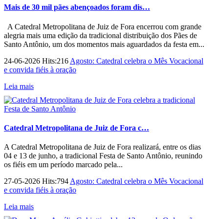
Mais de 30 mil pães abençoados foram dis…
A Catedral Metropolitana de Juiz de Fora encerrou com grande
alegria mais uma edição da tradicional distribuição dos Pães de
Santo Antônio, um dos momentos mais aguardados da festa em...
24-06-2026 Hits:216
Agosto: Catedral celebra o Mês Vocacional
e convida fiéis à oração
Leia mais
Catedral Metropolitana de Juiz de Fora c…
A Catedral Metropolitana de Juiz de Fora realizará, entre os dias
04 e 13 de junho, a tradicional Festa de Santo Antônio, reunindo
os fiéis em um período marcado pela...
27-05-2026 Hits:794
Agosto: Catedral celebra o Mês Vocacional
e convida fiéis à oração
Leia mais