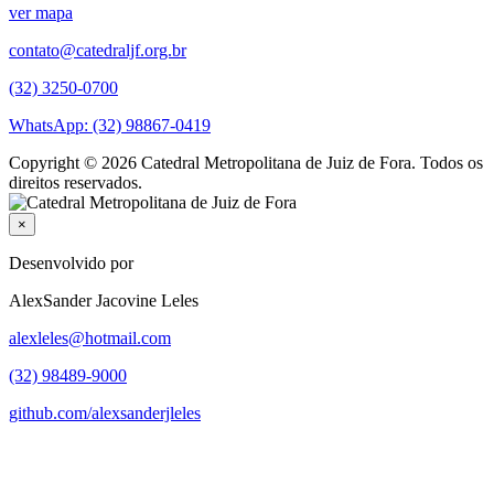
ver mapa
contato@catedraljf.org.br
(32) 3250-0700
WhatsApp: (32) 98867-0419
Copyright © 2026 Catedral Metropolitana de Juiz de Fora. Todos os
direitos reservados.
×
Desenvolvido por
AlexSander Jacovine Leles
alexleles@hotmail.com
(32) 98489-9000
github.com/alexsanderjleles