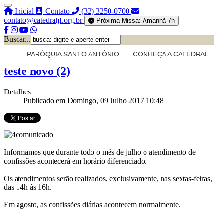
Inicial
Contato
(32) 3250-0700
contato@catedraljf.org.br
Próxima Missa: Amanhã 7h
Buscar...
PARÓQUIA SANTO ANTÔNIO
CONHEÇA A CATEDRAL
teste novo (2)
Detalhes
Publicado em Domingo, 09 Julho 2017 10:48
Informamos que durante todo o mês de julho o atendimento de
confissões acontecerá em horário diferenciado.
Os atendimentos serão realizados, exclusivamente, nas sextas-feiras,
das 14h às 16h.
Em agosto, as confissões diárias acontecem normalmente.