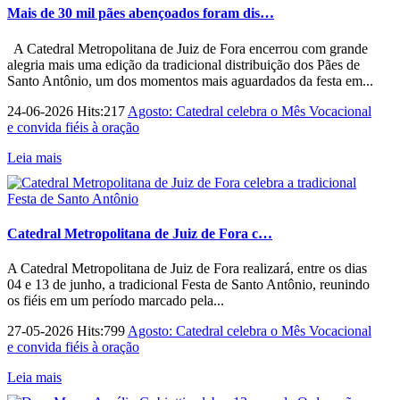
Mais de 30 mil pães abençoados foram dis…
A Catedral Metropolitana de Juiz de Fora encerrou com grande
alegria mais uma edição da tradicional distribuição dos Pães de
Santo Antônio, um dos momentos mais aguardados da festa em...
24-06-2026 Hits:217
Agosto: Catedral celebra o Mês Vocacional
e convida fiéis à oração
Leia mais
Catedral Metropolitana de Juiz de Fora c…
A Catedral Metropolitana de Juiz de Fora realizará, entre os dias
04 e 13 de junho, a tradicional Festa de Santo Antônio, reunindo
os fiéis em um período marcado pela...
27-05-2026 Hits:799
Agosto: Catedral celebra o Mês Vocacional
e convida fiéis à oração
Leia mais