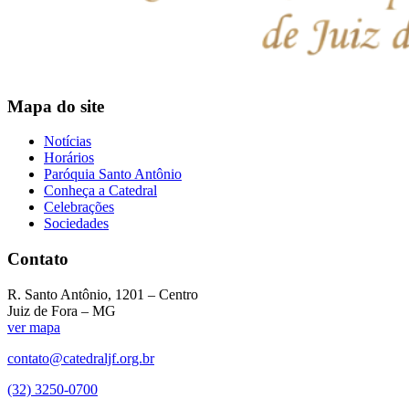
Mapa do site
Notícias
Horários
Paróquia Santo Antônio
Conheça a Catedral
Celebrações
Sociedades
Contato
R. Santo Antônio, 1201 – Centro
Juiz de Fora – MG
ver mapa
contato@catedraljf.org.br
(32) 3250-0700