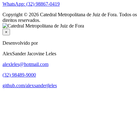
WhatsApp: (32) 98867-0419
Copyright © 2026 Catedral Metropolitana de Juiz de Fora. Todos os
direitos reservados.
×
Desenvolvido por
AlexSander Jacovine Leles
alexleles@hotmail.com
(32) 98489-9000
github.com/alexsanderjleles