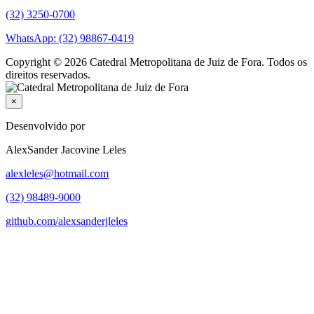
(32) 3250-0700
WhatsApp: (32) 98867-0419
Copyright © 2026 Catedral Metropolitana de Juiz de Fora. Todos os
direitos reservados.
×
Desenvolvido por
AlexSander Jacovine Leles
alexleles@hotmail.com
(32) 98489-9000
github.com/alexsanderjleles