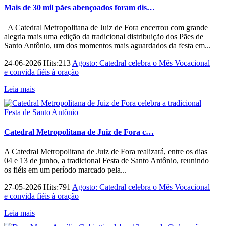
Mais de 30 mil pães abençoados foram dis…
A Catedral Metropolitana de Juiz de Fora encerrou com grande
alegria mais uma edição da tradicional distribuição dos Pães de
Santo Antônio, um dos momentos mais aguardados da festa em...
24-06-2026 Hits:213
Agosto: Catedral celebra o Mês Vocacional
e convida fiéis à oração
Leia mais
Catedral Metropolitana de Juiz de Fora c…
A Catedral Metropolitana de Juiz de Fora realizará, entre os dias
04 e 13 de junho, a tradicional Festa de Santo Antônio, reunindo
os fiéis em um período marcado pela...
27-05-2026 Hits:791
Agosto: Catedral celebra o Mês Vocacional
e convida fiéis à oração
Leia mais