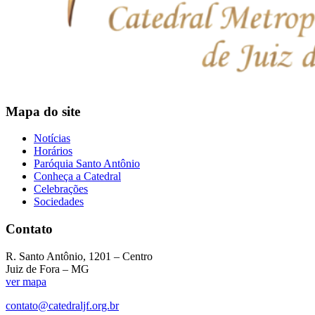
Mapa do site
Notícias
Horários
Paróquia Santo Antônio
Conheça a Catedral
Celebrações
Sociedades
Contato
R. Santo Antônio, 1201 – Centro
Juiz de Fora – MG
ver mapa
contato@catedraljf.org.br