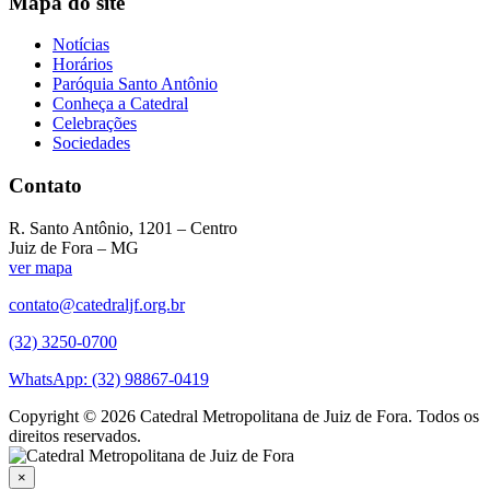
Mapa do site
Notícias
Horários
Paróquia Santo Antônio
Conheça a Catedral
Celebrações
Sociedades
Contato
R. Santo Antônio, 1201 – Centro
Juiz de Fora – MG
ver mapa
contato@catedraljf.org.br
(32) 3250-0700
WhatsApp: (32) 98867-0419
Copyright © 2026 Catedral Metropolitana de Juiz de Fora. Todos os
direitos reservados.
×