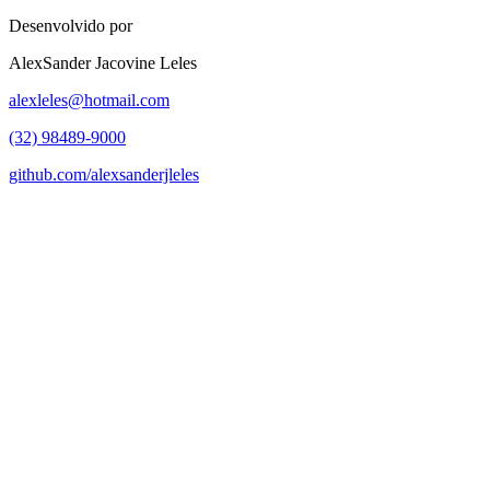
Desenvolvido por
AlexSander Jacovine Leles
alexleles@hotmail.com
(32) 98489-9000
github.com/alexsanderjleles