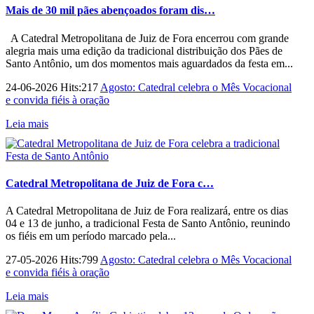
Mais de 30 mil pães abençoados foram dis…
A Catedral Metropolitana de Juiz de Fora encerrou com grande
alegria mais uma edição da tradicional distribuição dos Pães de
Santo Antônio, um dos momentos mais aguardados da festa em...
24-06-2026 Hits:217
Agosto: Catedral celebra o Mês Vocacional
e convida fiéis à oração
Leia mais
Catedral Metropolitana de Juiz de Fora c…
A Catedral Metropolitana de Juiz de Fora realizará, entre os dias
04 e 13 de junho, a tradicional Festa de Santo Antônio, reunindo
os fiéis em um período marcado pela...
27-05-2026 Hits:799
Agosto: Catedral celebra o Mês Vocacional
e convida fiéis à oração
Leia mais