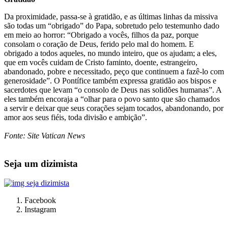
Da proximidade, passa-se à gratidão, e as últimas linhas da missiva
são todas um “obrigado” do Papa, sobretudo pelo testemunho dado
em meio ao horror: “Obrigado a vocês, filhos da paz, porque
consolam o coração de Deus, ferido pelo mal do homem. E
obrigado a todos aqueles, no mundo inteiro, que os ajudam; a eles,
que em vocês cuidam de Cristo faminto, doente, estrangeiro,
abandonado, pobre e necessitado, peço que continuem a fazê-lo com
generosidade”. O Pontífice também expressa gratidão aos bispos e
sacerdotes que levam “o consolo de Deus nas solidões humanas”. A
eles também encoraja a “olhar para o povo santo que são chamados
a servir e deixar que seus corações sejam tocados, abandonando, por
amor aos seus fiéis, toda divisão e ambição”.
Fonte: Site Vatican News
Seja um dizimista
Facebook
Instagram