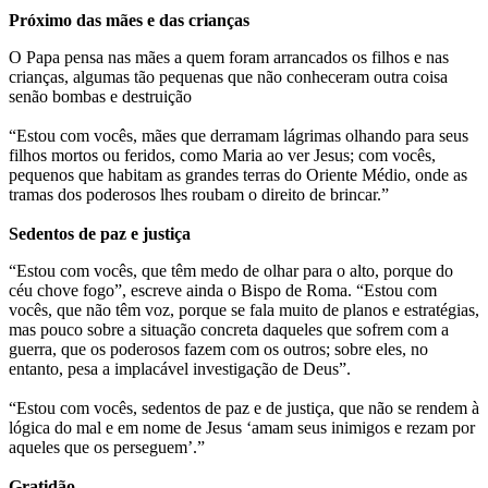
Próximo das mães e das crianças
O Papa pensa nas mães a quem foram arrancados os filhos e nas
crianças, algumas tão pequenas que não conheceram outra coisa
senão bombas e destruição
“Estou com vocês, mães que derramam lágrimas olhando para seus
filhos mortos ou feridos, como Maria ao ver Jesus; com vocês,
pequenos que habitam as grandes terras do Oriente Médio, onde as
tramas dos poderosos lhes roubam o direito de brincar.”
Sedentos de paz e justiça
“Estou com vocês, que têm medo de olhar para o alto, porque do
céu chove fogo”, escreve ainda o Bispo de Roma. “Estou com
vocês, que não têm voz, porque se fala muito de planos e estratégias,
mas pouco sobre a situação concreta daqueles que sofrem com a
guerra, que os poderosos fazem com os outros; sobre eles, no
entanto, pesa a implacável investigação de Deus”.
“Estou com vocês, sedentos de paz e de justiça, que não se rendem à
lógica do mal e em nome de Jesus ‘amam seus inimigos e rezam por
aqueles que os perseguem’.”
Gratidão