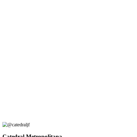
Catedral Metropolitana