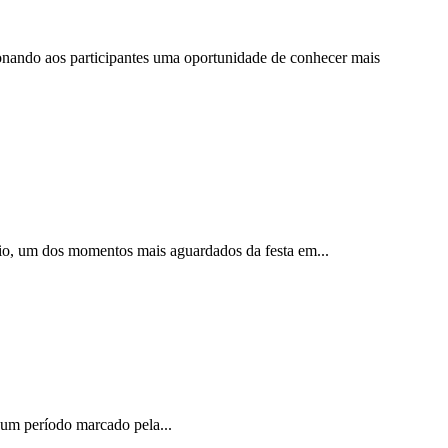
cionando aos participantes uma oportunidade de conhecer mais
nio, um dos momentos mais aguardados da festa em...
m um período marcado pela...