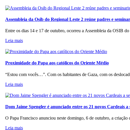
Assembleia da Osib do Regional Leste 2 reúne padres e seminar
Entre os dias 14 e 17 de outubro, ocorreu a Assembleia da OSIB d
Leia mais
Proximidade do Papa aos católicos do Oriente Médio
“Estou com vocês…”. Com os habitantes de Gaza, com os deslocado
Leia mais
Dom Jaime Spengler é anunciado entre os 21 novos Cardeais a 
O Papa Francisco anunciou neste domingo, 6 de outubro, a criação d
Leia mais