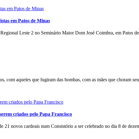
istas em Patos de Minas
o Regional Leste 2 no Seminário Maior Dom José Coimbra, em Patos de 
s, com aqueles que fugiram das bombas, com as mães que choram seus 
serem criados pelo Papa Francisco
e 21 novos cardeais num Consistório a ser celebrado no dia 8 de dezem