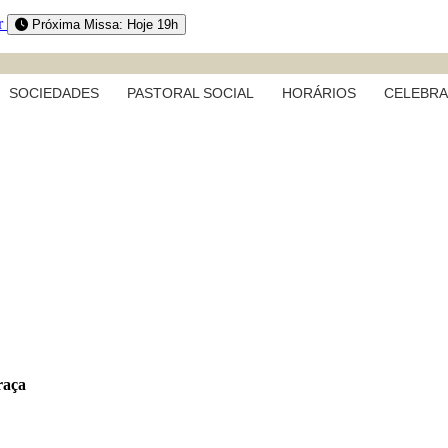
r
Próxima Missa: Hoje 19h
SOCIEDADES
PASTORAL SOCIAL
HORÁRIOS
CELEBR
raça