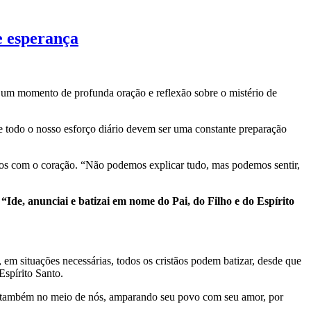
e esperança
 um momento de profunda oração e reflexão sobre o mistério de
 e todo o nosso esforço diário devem ser uma constante preparação
dos com o coração. “Não podemos explicar tudo, mas podemos sentir,
:
“Ide, anunciai e batizai em nome do Pai, do Filho e do Espírito
m situações necessárias, todos os cristãos podem batizar, desde que
Espírito Santo.
ece também no meio de nós, amparando seu povo com seu amor, por