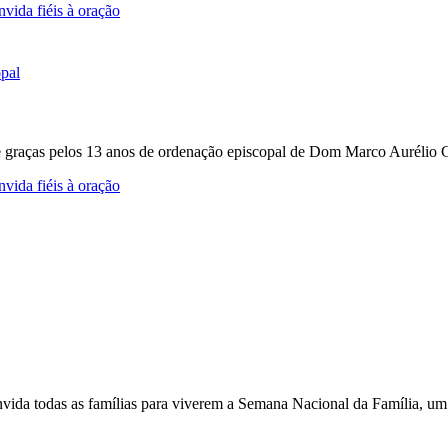
vida fiéis à oração
e graças pelos 13 anos de ordenação episcopal de Dom Marco Aurélio Gu
vida fiéis à oração
nvida todas as famílias para viverem a Semana Nacional da Família, um