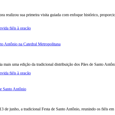
Fora realizou sua primeira visita guiada com enfoque histórico, propor
vida fiéis à oração
a mais uma edição da tradicional distribuição dos Pães de Santo Antô
vida fiéis à oração
 13 de junho, a tradicional Festa de Santo Antônio, reunindo os fiéis e