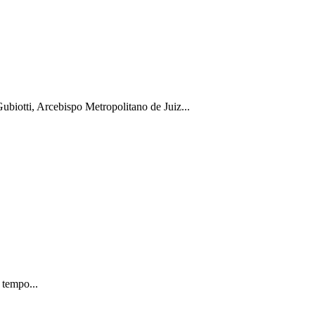
biotti, Arcebispo Metropolitano de Juiz...
 tempo...