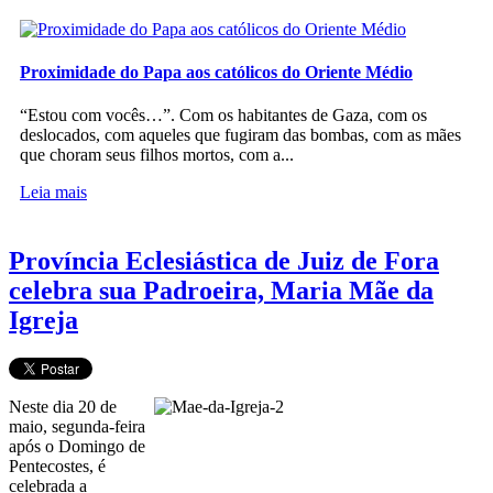
Proximidade do Papa aos católicos do Oriente Médio
“Estou com vocês…”. Com os habitantes de Gaza, com os
deslocados, com aqueles que fugiram das bombas, com as mães
que choram seus filhos mortos, com a...
Leia mais
Província Eclesiástica de Juiz de Fora
celebra sua Padroeira, Maria Mãe da
Igreja
Neste dia 20 de
maio, segunda-feira
após o Domingo de
Pentecostes, é
celebrada a