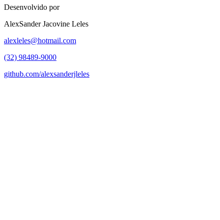
Desenvolvido por
AlexSander Jacovine Leles
alexleles@hotmail.com
(32) 98489-9000
github.com/alexsanderjleles