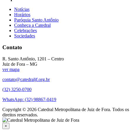
Notícias
Horários
Paróquia Santo Antônio
Conheça a Catedral
Celebrações
Sociedades
Contato
R. Santo Antônio, 1201 – Centro
Juiz de Fora – MG
ver mapa
contato@catedraljf.org.br
(32) 3250-0700
WhatsApp: (32) 98867-0419
Copyright © 2026 Catedral Metropolitana de Juiz de Fora. Todos os
direitos reservados.
×