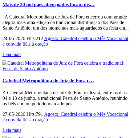
Mais de 30 mil pães abençoados foram dis…
A Catedral Metropolitana de Juiz de Fora encerrou com grande
alegria mais uma edição da tradicional distribuição dos Pães de
Santo Antônio, um dos momentos mais aguardados da festa em...
24-06-2026 Hits:212
Agosto: Catedral celebra o Mês Vocacional
e convida fiéis à oração
Leia mais
Catedral Metropolitana de Juiz de Fora c…
A Catedral Metropolitana de Juiz de Fora realizará, entre os dias
04 e 13 de junho, a tradicional Festa de Santo Antônio, reunindo
os fiéis em um período marcado pela...
27-05-2026 Hits:791
Agosto: Catedral celebra o Mês Vocacional
e convida fiéis à oração
Leia mais