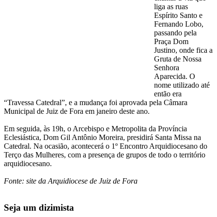
liga as ruas
Espírito Santo e
Fernando Lobo,
passando pela
Praça Dom
Justino, onde fica a
Gruta de Nossa
Senhora
Aparecida. O
nome utilizado até
então era
“Travessa Catedral”, e a mudança foi aprovada pela Câmara
Municipal de Juiz de Fora em janeiro deste ano.
Em seguida, às 19h, o Arcebispo e Metropolita da Província
Eclesiástica, Dom Gil Antônio Moreira, presidirá Santa Missa na
Catedral. Na ocasião, acontecerá o 1º Encontro Arquidiocesano do
Terço das Mulheres, com a presença de grupos de todo o território
arquidiocesano.
Fonte: site da Arquidiocese de Juiz de Fora
Seja um dizimista