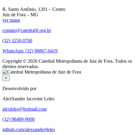
R. Santo Antônio, 1201 – Centro
Juiz de Fora – MG
ver mapa
contato@catedraljf.org.br
(32) 3250-0700
WhatsApp: (32) 98867-0419
Copyright © 2026 Catedral Metropolitana de Juiz de Fora. Todos os
direitos reservados.
×
Desenvolvido por
AlexSander Jacovine Leles
alexleles@hotmail.com
(32) 98489-9000
github.com/alexsanderjleles