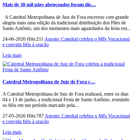
Mais de 30 mil pães abençoados foram dis…
A Catedral Metropolitana de Juiz de Fora encerrou com grande
alegria mais uma edição da tradicional distribuição dos Pães de
Santo Antônio, um dos momentos mais aguardados da festa em...
24-06-2026 Hits:211
Agosto: Catedral celebra o Mês Vocacional
e convida fiéis à oração
Leia mais
Catedral Metropolitana de Juiz de Fora c…
A Catedral Metropolitana de Juiz de Fora realizará, entre os dias
04 e 13 de junho, a tradicional Festa de Santo Antônio, reunindo
os fiéis em um período marcado pela...
27-05-2026 Hits:787
Agosto: Catedral celebra o Mês Vocacional
e convida fiéis à oração
Leia mais