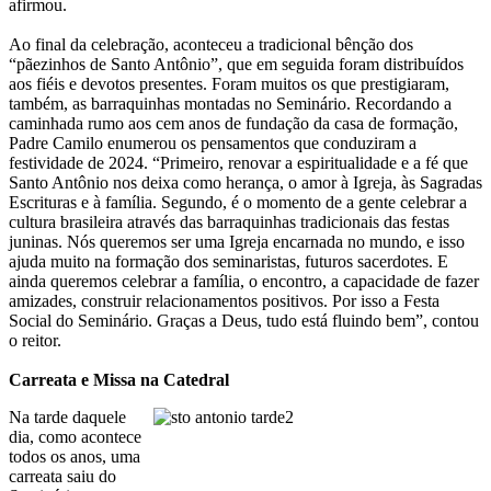
afirmou.
Ao final da celebração, aconteceu a tradicional bênção dos
“pãezinhos de Santo Antônio”, que em seguida foram distribuídos
aos fiéis e devotos presentes. Foram muitos os que prestigiaram,
também, as barraquinhas montadas no Seminário. Recordando a
caminhada rumo aos cem anos de fundação da casa de formação,
Padre Camilo enumerou os pensamentos que conduziram a
festividade de 2024. “Primeiro, renovar a espiritualidade e a fé que
Santo Antônio nos deixa como herança, o amor à Igreja, às Sagradas
Escrituras e à família. Segundo, é o momento de a gente celebrar a
cultura brasileira através das barraquinhas tradicionais das festas
juninas. Nós queremos ser uma Igreja encarnada no mundo, e isso
ajuda muito na formação dos seminaristas, futuros sacerdotes. E
ainda queremos celebrar a família, o encontro, a capacidade de fazer
amizades, construir relacionamentos positivos. Por isso a Festa
Social do Seminário. Graças a Deus, tudo está fluindo bem”, contou
o reitor.
Carreata e Missa na Catedral
Na tarde daquele
dia, como acontece
todos os anos, uma
carreata saiu do