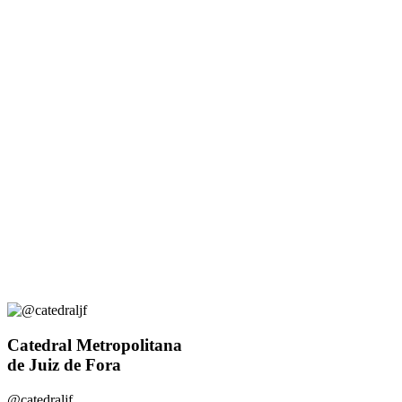
Catedral Metropolitana
de Juiz de Fora
@catedraljf