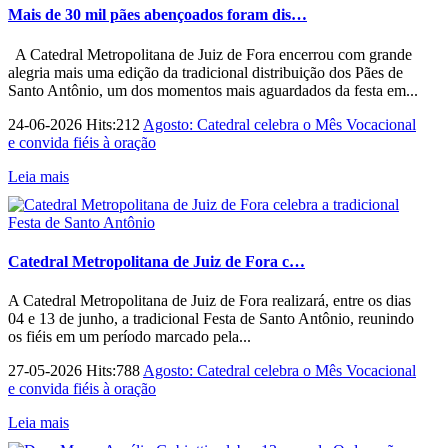
Mais de 30 mil pães abençoados foram dis…
A Catedral Metropolitana de Juiz de Fora encerrou com grande
alegria mais uma edição da tradicional distribuição dos Pães de
Santo Antônio, um dos momentos mais aguardados da festa em...
24-06-2026 Hits:212
Agosto: Catedral celebra o Mês Vocacional
e convida fiéis à oração
Leia mais
Catedral Metropolitana de Juiz de Fora c…
A Catedral Metropolitana de Juiz de Fora realizará, entre os dias
04 e 13 de junho, a tradicional Festa de Santo Antônio, reunindo
os fiéis em um período marcado pela...
27-05-2026 Hits:788
Agosto: Catedral celebra o Mês Vocacional
e convida fiéis à oração
Leia mais