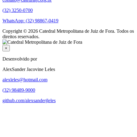
(32) 3250-0700
WhatsApp: (32) 98867-0419
Copyright © 2026 Catedral Metropolitana de Juiz de Fora. Todos os
direitos reservados.
×
Desenvolvido por
AlexSander Jacovine Leles
alexleles@hotmail.com
(32) 98489-9000
github.com/alexsanderjleles