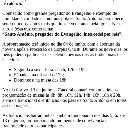
fé católica.
Conhecido como grande pregador do Evangelho e exemplo de
humildade, caridade e amor aos pobres, Santo Antônio permanece
sendo um dos santos mais queridos e venerados pela Igreja. Neste
ano, a festa traz como tema:
“Santo Antônio, pregador do Evangelho, intercedei por nós”.
A programação terá início no dia 04 de junho, com a abertura da
novena após a Procissão de Corpus Christi. Durante os nove dias, os
fiéis poderão participar das celebrações nas missas tradicionais da
Catedral:
Segunda a sexta-feira: às 7h, 12h e 19h;
Sábados: na missa das 17h;
Domingos: na missa das 18h.
No dia festivo, 13 de junho, a Catedral contará com uma intensa
programação de missas às 6h, 8h, 10h, 12h, 14h, 16h, 18h e 20h,
além da tradicional distribuição dos pães de Santo Antônio em todas
as celebrações.
As tradicionais barraquinhas também funcionarão nos dias 5, 6, 7 e
13 de junho, proporcionando momentos de convivência e
fraternidade entre os participantes.