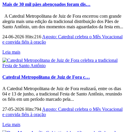
Mais de 30 mil pães abençoados foram dis…
A Catedral Metropolitana de Juiz de Fora encerrou com grande
alegria mais uma edição da tradicional distribuição dos Pães de
Santo Antônio, um dos momentos mais aguardados da festa em...
24-06-2026 Hits:216
Agosto: Catedral celebra o Mês Vocacional
e convida fiéis à oração
Leia mais
Catedral Metropolitana de Juiz de Fora c…
A Catedral Metropolitana de Juiz de Fora realizará, entre os dias
04 e 13 de junho, a tradicional Festa de Santo Antônio, reunindo
os fiéis em um período marcado pela...
27-05-2026 Hits:794
Agosto: Catedral celebra o Mês Vocacional
e convida fiéis à oração
Leia mais