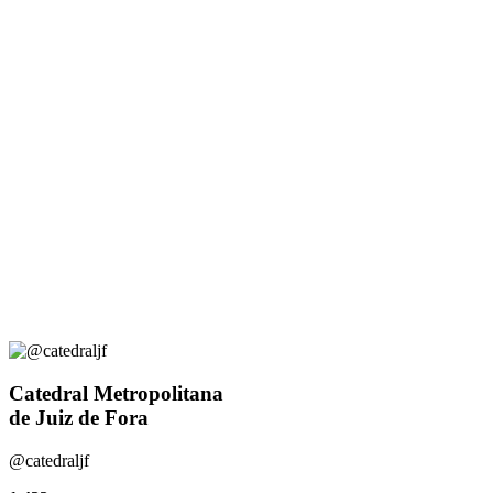
Catedral Metropolitana
de Juiz de Fora
@catedraljf