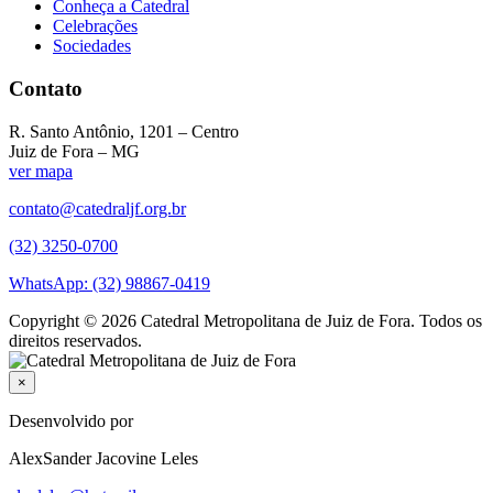
Conheça a Catedral
Celebrações
Sociedades
Contato
R. Santo Antônio, 1201 – Centro
Juiz de Fora – MG
ver mapa
contato@catedraljf.org.br
(32) 3250-0700
WhatsApp: (32) 98867-0419
Copyright © 2026 Catedral Metropolitana de Juiz de Fora. Todos os
direitos reservados.
×
Desenvolvido por
AlexSander Jacovine Leles