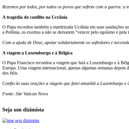
Rezemos por todos, por todos os povos que sofrem com a guerra: a ma
A tragédia do conflito na Ucrânia
O Papa recordou também a martirizada Ucrânia em suas saudações aos 
a Polônia, os exortou a não se deixarem “vencer pelo egoísmo e pela 
Com a ajuda de Deus, apoiar solidariamente os sofredores e necessi
A viagem a Luxemburgo e à Bélgica
O Papa Francisco recordou a viagem que fará a Luxemburgo e à Bélgi
Europa. Uma viagem internacional, apenas algumas semanas depois da
dos fiéis.
Confio às suas orações a viagem que farei amanhã a Luxemburgo e à 
Fonte: Site Vatican News
Seja um dizimista