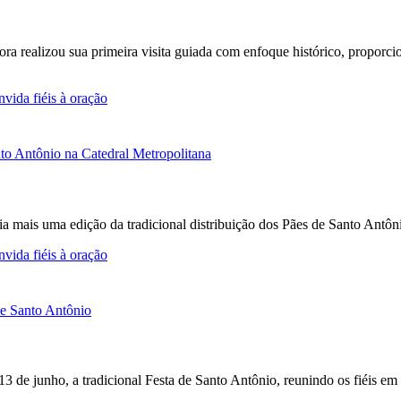
Fora realizou sua primeira visita guiada com enfoque histórico, propor
vida fiéis à oração
a mais uma edição da tradicional distribuição dos Pães de Santo Antô
vida fiéis à oração
 13 de junho, a tradicional Festa de Santo Antônio, reunindo os fiéis e