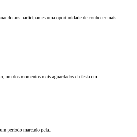
cionando aos participantes uma oportunidade de conhecer mais
nio, um dos momentos mais aguardados da festa em...
m um período marcado pela...