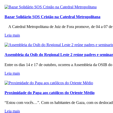
Bazar Solidário SOS Cristão na Catedral Metropolitana
A Catedral Metropolitana de Juiz de Fora promove, de 04 a 07 de a
Leia mais
Assembleia da Osib do Regional Leste 2 reúne padres e seminar
Entre os dias 14 e 17 de outubro, ocorreu a Assembleia da OSIB d
Leia mais
Proximidade do Papa aos católicos do Oriente Médio
“Estou com vocês…”. Com os habitantes de Gaza, com os deslocado
Leia mais