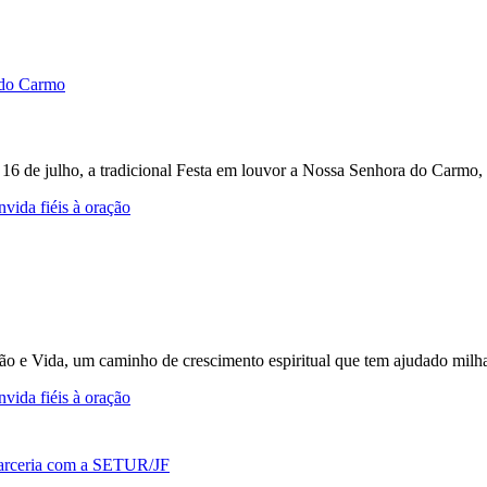
e 16 de julho, a tradicional Festa em louvor a Nossa Senhora do Carmo, 
vida fiéis à oração
ção e Vida, um caminho de crescimento espiritual que tem ajudado milh
vida fiéis à oração