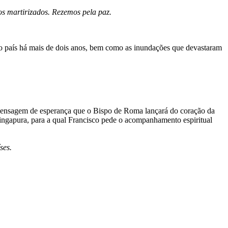
os martirizados. Rezemos pela paz.
 o país há mais de dois anos, bem como as inundações que devastaram
 mensagem de esperança que o Bispo de Roma lançará do coração da
ngapura, para a qual Francisco pede o acompanhamento espiritual
ses.