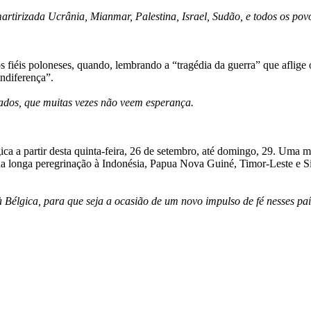
rtirizada Ucrânia, Mianmar, Palestina, Israel, Sudão, e todos os pov
fiéis poloneses, quando, lembrando a “tragédia da guerra” que aflige
indiferença”.
tados, que muitas vezes não veem esperança.
ca a partir desta quinta-feira, 26 de setembro, até domingo, 29. Uma
 longa peregrinação à Indonésia, Papua Nova Guiné, Timor-Leste e Si
Bélgica, para que seja a ocasião de um novo impulso de fé nesses paí