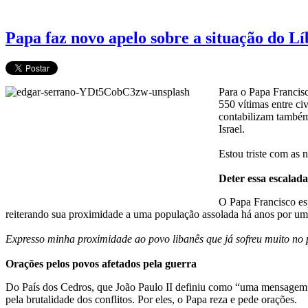
Papa faz novo apelo sobre a situação do L
Para o Papa Francis
550 vítimas entre ci
contabilizam também 
Israel.
Estou triste com as 
Deter essa escalada
O Papa Francisco esp
reiterando sua proximidade a uma população assolada há anos por uma 
Expresso minha proximidade ao povo libanês que já sofreu muito no 
Orações pelos povos afetados pela guerra
Do País dos Cedros, que João Paulo II definiu como “uma mensagem”, 
pela brutalidade dos conflitos. Por eles, o Papa reza e pede orações.