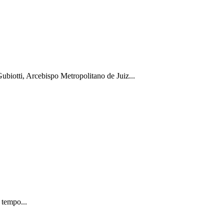
biotti, Arcebispo Metropolitano de Juiz...
 tempo...