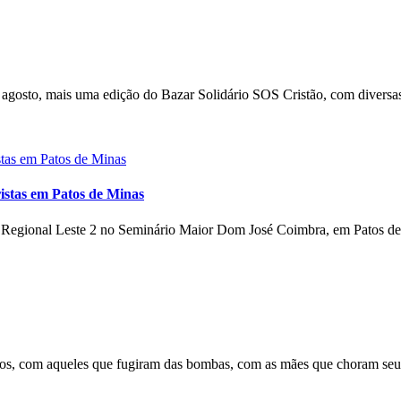
gosto, mais uma edição do Bazar Solidário SOS Cristão, com diversas
istas em Patos de Minas
o Regional Leste 2 no Seminário Maior Dom José Coimbra, em Patos de 
s, com aqueles que fugiram das bombas, com as mães que choram seus 