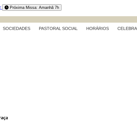
r
Próxima Missa: Amanhã 7h
SOCIEDADES
PASTORAL SOCIAL
HORÁRIOS
CELEBR
raça