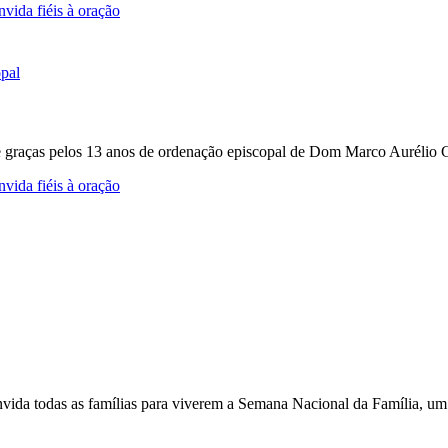
vida fiéis à oração
e graças pelos 13 anos de ordenação episcopal de Dom Marco Aurélio Gu
vida fiéis à oração
nvida todas as famílias para viverem a Semana Nacional da Família, um