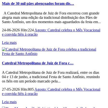
Mais de 30 mil pães abençoados foram dis…
A Catedral Metropolitana de Juiz de Fora encerrou com grande
alegria mais uma edição da tradicional distribuição dos Pães de
Santo Antônio, um dos momentos mais aguardados da festa em...
24-06-2026 Hits:224
Agosto: Catedral celebra o Mês Vocacional
e convida fiéis à oração
Leia mais
Catedral Metropolitana de Juiz de Fora c…
A Catedral Metropolitana de Juiz de Fora realizará, entre os dias
04 e 13 de junho, a tradicional Festa de Santo Antônio, reunindo
os fiéis em um período marcado pela...
27-05-2026 Hits:805
Agosto: Catedral celebra o Mês Vocacional
e convida fiéis à oração
Leia mais