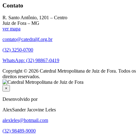
Contato
R. Santo Antônio, 1201 – Centro
Juiz de Fora – MG
ver mapa
contato@catedraljf.org.br
(32) 3250-0700
WhatsApp: (32) 98867-0419
Copyright © 2026 Catedral Metropolitana de Juiz de Fora. Todos os
direitos reservados.
×
Desenvolvido por
AlexSander Jacovine Leles
alexleles@hotmail.com
(32) 98489-9000