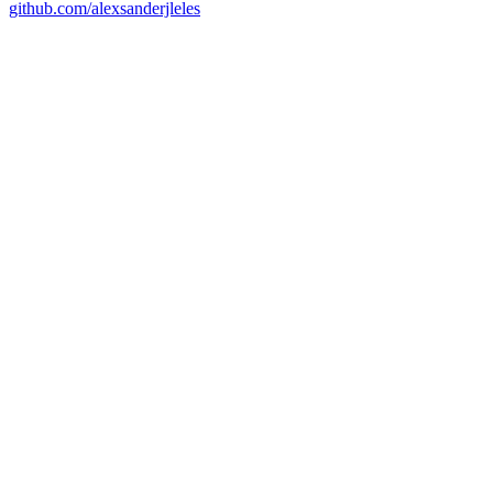
github.com/alexsanderjleles