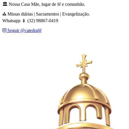
🏛️ Nossa Casa Mãe, lugar de fé e comunhão.
⛪ Missas diárias | Sacramentos | Evangelização.
Whatsapp 📱 (32) 98867-0419
Seguir @catedraljf