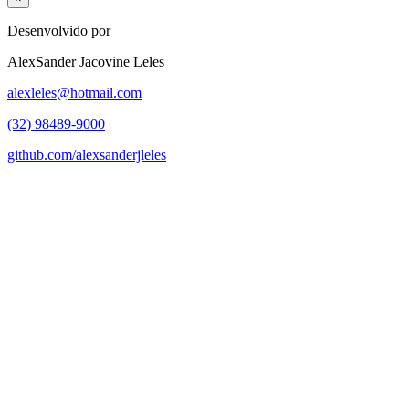
Desenvolvido por
AlexSander Jacovine Leles
alexleles@hotmail.com
(32) 98489-9000
github.com/alexsanderjleles