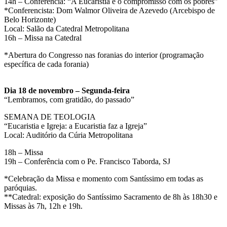
14h – Conferência: “A Eucaristia e o compromisso com os pobres”
*Conferencista: Dom Walmor Oliveira de Azevedo (Arcebispo de
Belo Horizonte)
Local: Salão da Catedral Metropolitana
16h – Missa na Catedral
*Abertura do Congresso nas foranias do interior (programação
específica de cada forania)
Dia 18 de novembro – Segunda-feira
“Lembramos, com gratidão, do passado”
SEMANA DE TEOLOGIA
“Eucaristia e Igreja: a Eucaristia faz a Igreja”
Local: Auditório da Cúria Metropolitana
18h – Missa
19h – Conferência com o Pe. Francisco Taborda, SJ
*Celebração da Missa e momento com Santíssimo em todas as
paróquias.
**Catedral: exposição do Santíssimo Sacramento de 8h às 18h30 e
Missas às 7h, 12h e 19h.