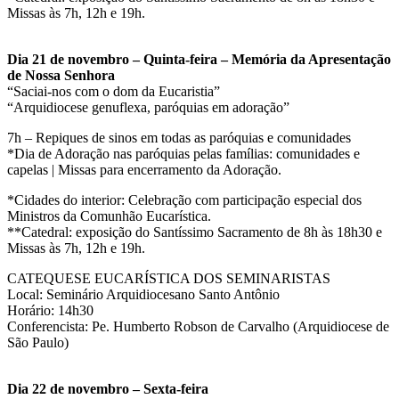
Missas às 7h, 12h e 19h.
Dia 21 de novembro – Quinta-feira – Memória da Apresentação
de Nossa Senhora
“Saciai-nos com o dom da Eucaristia”
“Arquidiocese genuflexa, paróquias em adoração”
7h – Repiques de sinos em todas as paróquias e comunidades
*Dia de Adoração nas paróquias pelas famílias: comunidades e
capelas | Missas para encerramento da Adoração.
*Cidades do interior: Celebração com participação especial dos
Ministros da Comunhão Eucarística.
**Catedral: exposição do Santíssimo Sacramento de 8h às 18h30 e
Missas às 7h, 12h e 19h.
CATEQUESE EUCARÍSTICA DOS SEMINARISTAS
Local: Seminário Arquidiocesano Santo Antônio
Horário: 14h30
Conferencista: Pe. Humberto Robson de Carvalho (Arquidiocese de
São Paulo)
Dia 22 de novembro – Sexta-feira