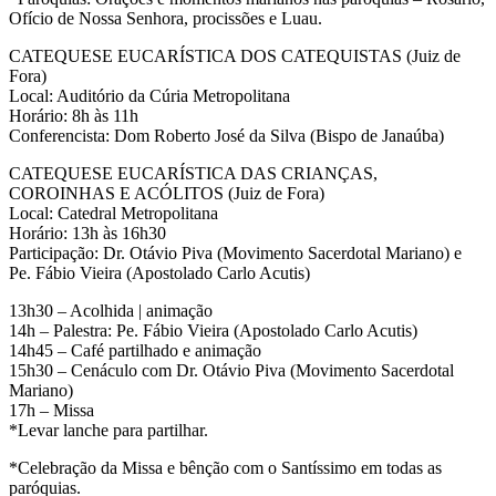
Ofício de Nossa Senhora, procissões e Luau.
CATEQUESE EUCARÍSTICA DOS CATEQUISTAS (Juiz de
Fora)
Local: Auditório da Cúria Metropolitana
Horário: 8h às 11h
Conferencista: Dom Roberto José da Silva (Bispo de Janaúba)
CATEQUESE EUCARÍSTICA DAS CRIANÇAS,
COROINHAS E ACÓLITOS (Juiz de Fora)
Local: Catedral Metropolitana
Horário: 13h às 16h30
Participação: Dr. Otávio Piva (Movimento Sacerdotal Mariano) e
Pe. Fábio Vieira (Apostolado Carlo Acutis)
13h30 – Acolhida | animação
14h – Palestra: Pe. Fábio Vieira (Apostolado Carlo Acutis)
14h45 – Café partilhado e animação
15h30 – Cenáculo com Dr. Otávio Piva (Movimento Sacerdotal
Mariano)
17h – Missa
*Levar lanche para partilhar.
*Celebração da Missa e bênção com o Santíssimo em todas as
paróquias.