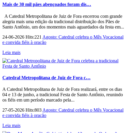
Mais de 30 mil pães abençoados foram dis…
A Catedral Metropolitana de Juiz de Fora encerrou com grande
alegria mais uma edição da tradicional distribuição dos Pães de
Santo Antônio, um dos momentos mais aguardados da festa em...
24-06-2026 Hits:221
Agosto: Catedral celebra o Mês Vocacional
e convida fiéis à oração
Leia mais
Catedral Metropolitana de Juiz de Fora c…
A Catedral Metropolitana de Juiz de Fora realizará, entre os dias
04 e 13 de junho, a tradicional Festa de Santo Antônio, reunindo
os fiéis em um período marcado pela...
27-05-2026 Hits:803
Agosto: Catedral celebra o Mês Vocacional
e convida fiéis à oração
Leia mais