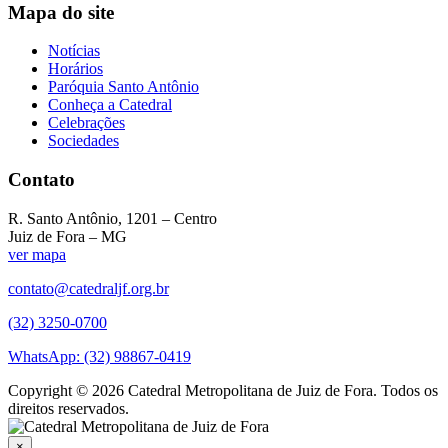
Mapa do site
Notícias
Horários
Paróquia Santo Antônio
Conheça a Catedral
Celebrações
Sociedades
Contato
R. Santo Antônio, 1201 – Centro
Juiz de Fora – MG
ver mapa
contato@catedraljf.org.br
(32) 3250-0700
WhatsApp: (32) 98867-0419
Copyright © 2026 Catedral Metropolitana de Juiz de Fora. Todos os
direitos reservados.
×