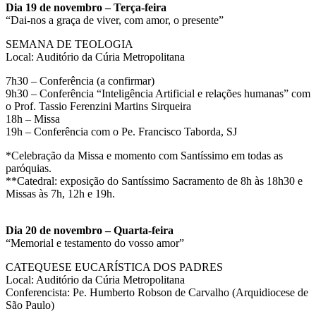
Dia 19 de novembro – Terça-feira
“Dai-nos a graça de viver, com amor, o presente”
SEMANA DE TEOLOGIA
Local: Auditório da Cúria Metropolitana
7h30 – Conferência (a confirmar)
9h30 – Conferência “Inteligência Artificial e relações humanas” com
o Prof. Tassio Ferenzini Martins Sirqueira
18h – Missa
19h – Conferência com o Pe. Francisco Taborda, SJ
*Celebração da Missa e momento com Santíssimo em todas as
paróquias.
**Catedral: exposição do Santíssimo Sacramento de 8h às 18h30 e
Missas às 7h, 12h e 19h.
Dia 20 de novembro – Quarta-feira
“Memorial e testamento do vosso amor”
CATEQUESE EUCARÍSTICA DOS PADRES
Local: Auditório da Cúria Metropolitana
Conferencista: Pe. Humberto Robson de Carvalho (Arquidiocese de
São Paulo)