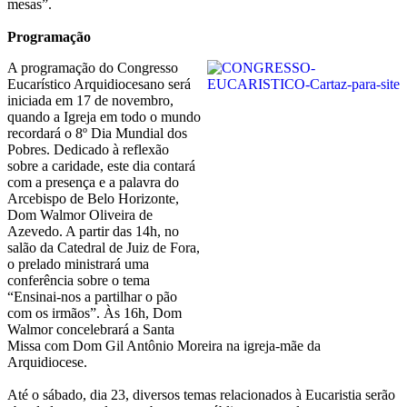
mesas”.
Programação
A programação do Congresso
Eucarístico Arquidiocesano será
iniciada em 17 de novembro,
quando a Igreja em todo o mundo
recordará o 8º Dia Mundial dos
Pobres. Dedicado à reflexão
sobre a caridade, este dia contará
com a presença e a palavra do
Arcebispo de Belo Horizonte,
Dom Walmor Oliveira de
Azevedo. A partir das 14h, no
salão da Catedral de Juiz de Fora,
o prelado ministrará uma
conferência sobre o tema
“Ensinai-nos a partilhar o pão
com os irmãos”. Às 16h, Dom
Walmor concelebrará a Santa
Missa com Dom Gil Antônio Moreira na igreja-mãe da
Arquidiocese.
Até o sábado, dia 23, diversos temas relacionados à Eucaristia serão