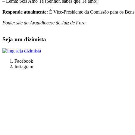
– Lema: Scis Amo Te (Senhor, sabes que Te amo);
Responde atualmente:
É Vice-Presidente da Comissão para os Bens C
Fonte: site da Arquidiocese de Juiz de Fora
Seja um dizimista
Facebook
Instagram