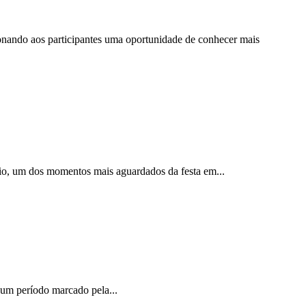
cionando aos participantes uma oportunidade de conhecer mais
nio, um dos momentos mais aguardados da festa em...
m um período marcado pela...