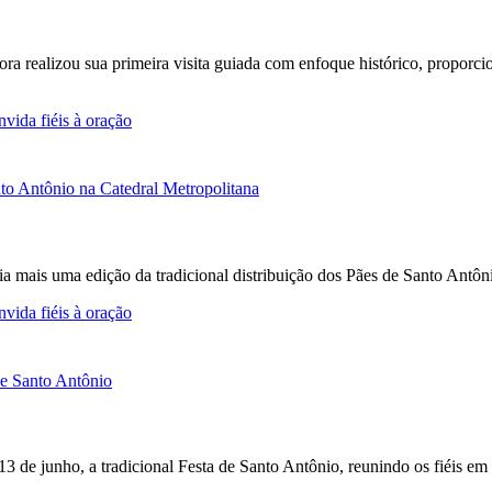
Fora realizou sua primeira visita guiada com enfoque histórico, propor
vida fiéis à oração
a mais uma edição da tradicional distribuição dos Pães de Santo Antô
vida fiéis à oração
 13 de junho, a tradicional Festa de Santo Antônio, reunindo os fiéis e