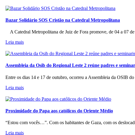
Bazar Solidário SOS Cristão na Catedral Metropolitana
A Catedral Metropolitana de Juiz de Fora promove, de 04 a 07 de a
Leia mais
Assembleia da Osib do Regional Leste 2 reúne padres e seminar
Entre os dias 14 e 17 de outubro, ocorreu a Assembleia da OSIB d
Leia mais
Proximidade do Papa aos católicos do Oriente Médio
“Estou com vocês…”. Com os habitantes de Gaza, com os deslocado
Leia mais