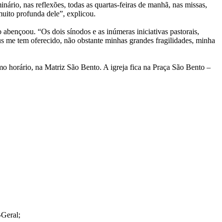
rio, nas reflexões, todas as quartas-feiras de manhã, nas missas,
uito profunda dele”, explicou.
abençoou. “Os dois sínodos e as inúmeras iniciativas pastorais,
s me tem oferecido, não obstante minhas grandes fragilidades, minha
o horário, na Matriz São Bento. A igreja fica na Praça São Bento –
-Geral;