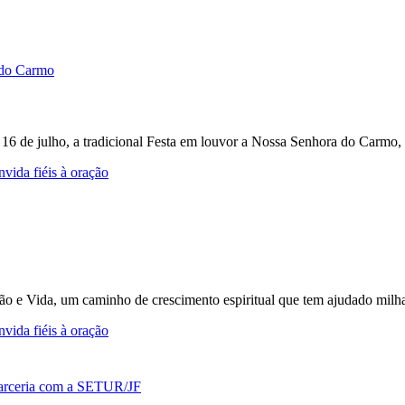
e 16 de julho, a tradicional Festa em louvor a Nossa Senhora do Carmo, 
vida fiéis à oração
ção e Vida, um caminho de crescimento espiritual que tem ajudado milh
vida fiéis à oração