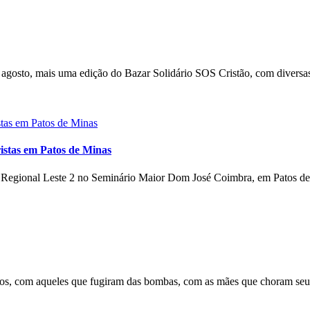
gosto, mais uma edição do Bazar Solidário SOS Cristão, com diversas
istas em Patos de Minas
o Regional Leste 2 no Seminário Maior Dom José Coimbra, em Patos de 
s, com aqueles que fugiram das bombas, com as mães que choram seus 