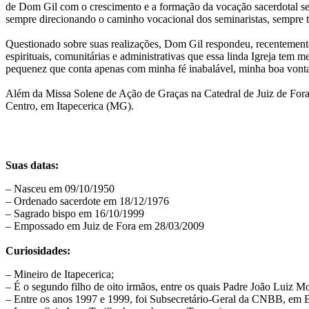
de Dom Gil com o crescimento e a formação da vocação sacerdotal se d
sempre direcionando o caminho vocacional dos seminaristas, sempre t
Questionado sobre suas realizações, Dom Gil respondeu, recentemente
espirituais, comunitárias e administrativas que essa linda Igreja t
pequenez que conta apenas com minha fé inabalável, minha boa vonta
Além da Missa Solene de Ação de Graças na Catedral de Juiz de Fora, 
Centro, em Itapecerica (MG).
Suas datas:
– Nasceu em 09/10/1950
– Ordenado sacerdote em 18/12/1976
– Sagrado bispo em 16/10/1999
– Empossado em Juiz de Fora em 28/03/2009
Curiosidades:
– Mineiro de Itapecerica;
– É o segundo filho de oito irmãos, entre os quais Padre João Luiz Mo
– Entre os anos 1997 e 1999, foi Subsecretário-Geral da CNBB, em 