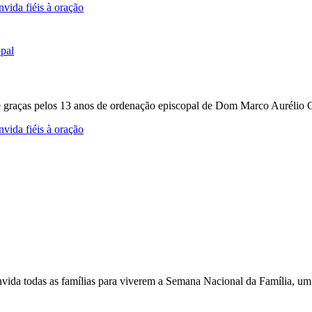
vida fiéis à oração
e graças pelos 13 anos de ordenação episcopal de Dom Marco Aurélio Gu
vida fiéis à oração
nvida todas as famílias para viverem a Semana Nacional da Família, um