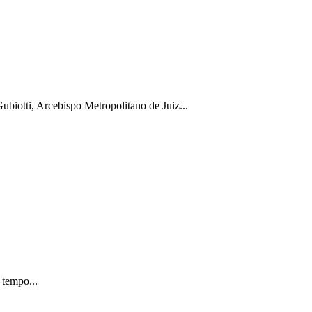
biotti, Arcebispo Metropolitano de Juiz...
 tempo...