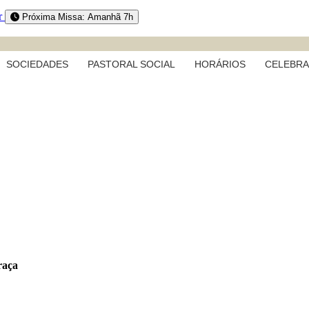
r
Próxima Missa: Amanhã 7h
SOCIEDADES
PASTORAL SOCIAL
HORÁRIOS
CELEBR
raça