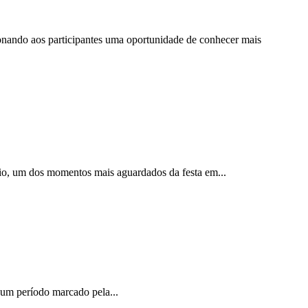
cionando aos participantes uma oportunidade de conhecer mais
nio, um dos momentos mais aguardados da festa em...
m um período marcado pela...