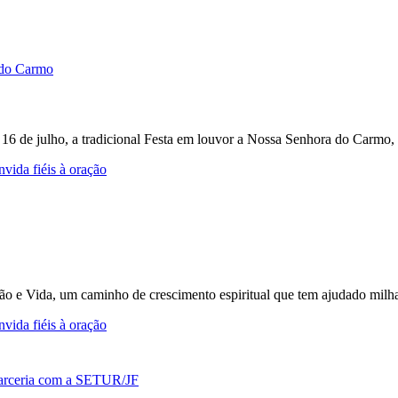
e 16 de julho, a tradicional Festa em louvor a Nossa Senhora do Carmo, 
vida fiéis à oração
ção e Vida, um caminho de crescimento espiritual que tem ajudado milh
vida fiéis à oração