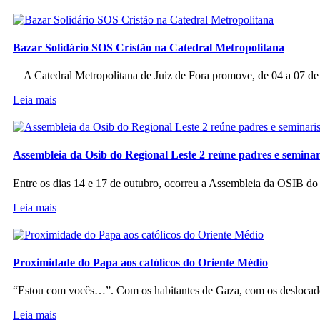
Bazar Solidário SOS Cristão na Catedral Metropolitana
A Catedral Metropolitana de Juiz de Fora promove, de 04 a 07 de a
Leia mais
Assembleia da Osib do Regional Leste 2 reúne padres e seminar
Entre os dias 14 e 17 de outubro, ocorreu a Assembleia da OSIB d
Leia mais
Proximidade do Papa aos católicos do Oriente Médio
“Estou com vocês…”. Com os habitantes de Gaza, com os deslocado
Leia mais