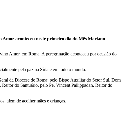
o Amor aconteceu neste primeiro dia do Mês Mariano
 Divino Amor, em Roma. A peregrinação aconteceu por ocasião do
cialmente pela paz na Síria e em todo o mundo.
Geral da Diocese de Roma; pelo Bispo Auxiliar do Setor Sul, Dom
eitor do Santuário, pelo Pe. Vincent Pallippadan, Reitor do
s, além de acolher mães e crianças.