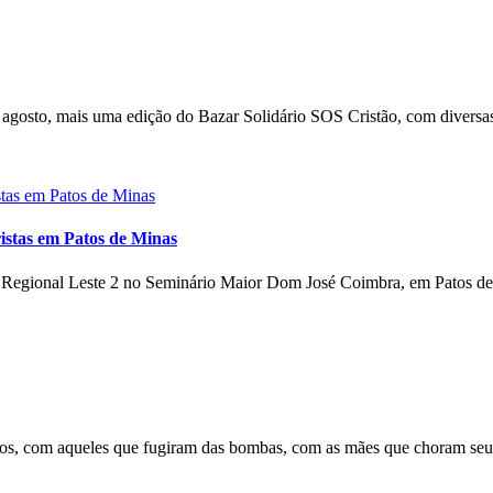
gosto, mais uma edição do Bazar Solidário SOS Cristão, com diversas
istas em Patos de Minas
o Regional Leste 2 no Seminário Maior Dom José Coimbra, em Patos de 
s, com aqueles que fugiram das bombas, com as mães que choram seus 