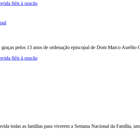
vida fiéis à oração
e graças pelos 13 anos de ordenação episcopal de Dom Marco Aurélio Gu
vida fiéis à oração
nvida todas as famílias para viverem a Semana Nacional da Família, um