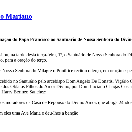
io Mariano
nação do Papa Francisco ao Santuário de Nossa Senhora do Divin
itou, na tarde desta terça-feira, 1º, o Santuário de Nossa Senhora do
o, para a oração do terço.
 Nossa Senhora do Milagre o Pontífice recitou o terço, em oração espe
ecebido no Santuário pelo arcebispo Dom Angelo De Donatis, Vigário 
 dos Oblatos Filhos do Amor Divino, por Dom Luciano Chagas Costa, R
n Harry Bermeo Sanchez;
 os moradores da Casa de Repouso do Divino Amor, que abriga 24 idoso
com eles uma Ave Maria e deu-lhes a benção.