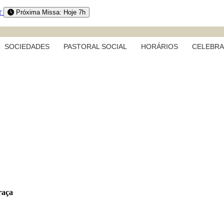
r
Próxima Missa: Hoje 7h
SOCIEDADES
PASTORAL SOCIAL
HORÁRIOS
CELEBR
raça