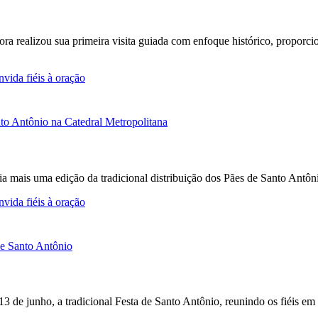
Fora realizou sua primeira visita guiada com enfoque histórico, propor
vida fiéis à oração
a mais uma edição da tradicional distribuição dos Pães de Santo Antô
vida fiéis à oração
 13 de junho, a tradicional Festa de Santo Antônio, reunindo os fiéis e