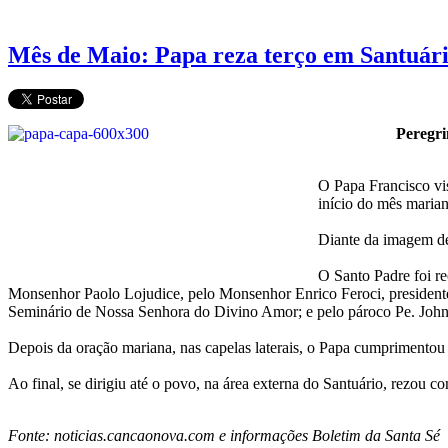
Mês de Maio: Papa reza terço em Santuár
Peregri
O Papa Francisco vis
início do mês marian
Diante da imagem de
O Santo Padre foi r
Monsenhor Paolo Lojudice, pelo Monsenhor Enrico Feroci, presidente
Seminário de Nossa Senhora do Divino Amor; e pelo pároco Pe. Joh
Depois da oração mariana, nas capelas laterais, o Papa cumprimentou
Ao final, se dirigiu até o povo, na área externa do Santuário, rezou 
Fonte: noticias.cancaonova.com e informações Boletim da Santa Sé