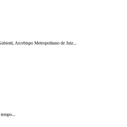
biotti, Arcebispo Metropolitano de Juiz...
 tempo...