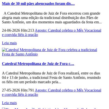
Mais de 30 mil pães abençoados foram dis…
A Catedral Metropolitana de Juiz de Fora encerrou com grande
alegria mais uma edição da tradicional distribuição dos Pães de
Santo Antônio, um dos momentos mais aguardados da festa em...
24-06-2026 Hits:213
Agosto: Catedral celebra o Mês Vocacional
e convida fiéis à oração
Leia mais
Catedral Metropolitana de Juiz de Fora c…
A Catedral Metropolitana de Juiz de Fora realizará, entre os dias
04 e 13 de junho, a tradicional Festa de Santo Antônio, reunindo
os fiéis em um período marcado pela...
27-05-2026 Hits:791
Agosto: Catedral celebra o Mês Vocacional
e convida fiéis à oração
Leia mais