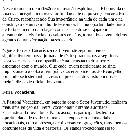
Neste momento de reflexão e renovação espiritual, a JEJ convida os
jovens a mergulharem mais profundamente na presença eucarística
de Cristo, reconhecendo Sua importância na vida de cada um e na
construção de um caminho de fé e amor. É uma oportunidade única
de fortalecimento da relação com Jesus e de se engajarem
ativamente na vivência dos valores cristãos, tornando-se verdadeiros
agentes de transformação na sociedade.
“Que a Jornada Eucarística da Juventude seja um marco
significativo em nossa jornada de fé, inspirando-nos a seguir os
passos de Jesus e a compartilhar Sua mensagem de amor e
esperança com o mundo. Que cada jovem participante se sinta
impulsionado a colocar em prática os ensinamentos do Evangelho,
tornando-se testemunhas vivas da presença de Cristo em nosso
meio”, diz o site oficial do evento.
Feira Vocacional
A Pastoral Vocacional, em parceria com o Setor Juventude, realizará
mais uma edição da “Feira Vocacional” durante a Jornada
Eucarística da Juventude. Na ocasião, os participantes terão a
oportunidade de explorar uma vasta exposição de materiais
vocacionais, com a presença de diversas congregações, movimentos,
comunidades de vida e pastorais. Os stands vocacionais serão