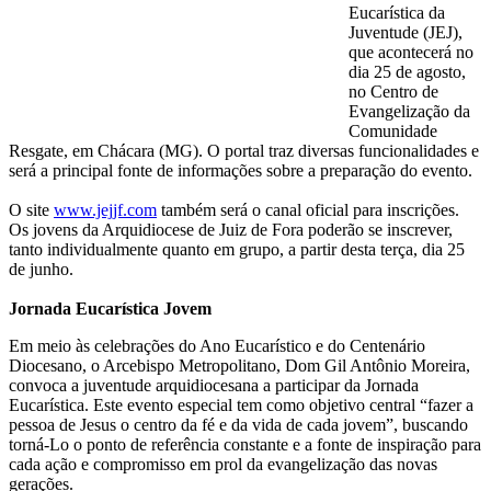
Eucarística da
Juventude (JEJ),
que acontecerá no
dia 25 de agosto,
no Centro de
Evangelização da
Comunidade
Resgate, em Chácara (MG). O portal traz diversas funcionalidades e
será a principal fonte de informações sobre a preparação do evento.
O site
www.jejjf.com
também será o canal oficial para inscrições.
Os jovens da Arquidiocese de Juiz de Fora poderão se inscrever,
tanto individualmente quanto em grupo, a partir desta terça, dia 25
de junho.
Jornada Eucarística Jovem
Em meio às celebrações do Ano Eucarístico e do Centenário
Diocesano, o Arcebispo Metropolitano, Dom Gil Antônio Moreira,
convoca a juventude arquidiocesana a participar da Jornada
Eucarística. Este evento especial tem como objetivo central “fazer a
pessoa de Jesus o centro da fé e da vida de cada jovem”, buscando
torná-Lo o ponto de referência constante e a fonte de inspiração para
cada ação e compromisso em prol da evangelização das novas
gerações.