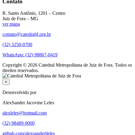
Contato
R. Santo Antônio, 1201 – Centro
Juiz de Fora – MG
ver mapa
contato@catedraljf.org.br
(32) 3250-0700
WhatsApp: (32) 98867-0419
Copyright © 2026 Catedral Metropolitana de Juiz de Fora. Todos os
direitos reservados.
×
Desenvolvido por
AlexSander Jacovine Leles
alexleles@hotmail.com
(32) 98489-9000
github.com/alexsanderjleles