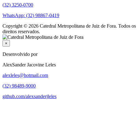
(32) 3250-0700
WhatsApp: (32) 98867-0419
Copyright © 2026 Catedral Metropolitana de Juiz de Fora. Todos os
direitos reservados.
×
Desenvolvido por
AlexSander Jacovine Leles
alexleles@hotmail.com
(32) 98489-9000
github.com/alexsanderjleles