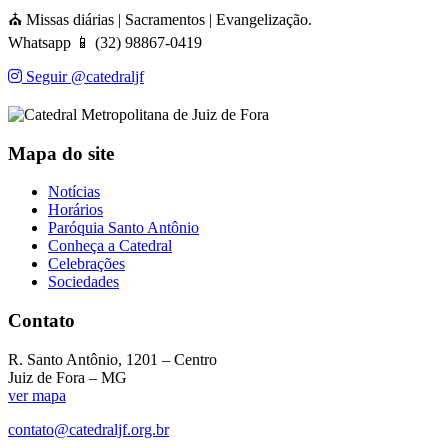
⛪ Missas diárias | Sacramentos | Evangelização.
Whatsapp 📱 (32) 98867-0419
Seguir @catedraljf
Mapa do site
Notícias
Horários
Paróquia Santo Antônio
Conheça a Catedral
Celebrações
Sociedades
Contato
R. Santo Antônio, 1201 – Centro
Juiz de Fora – MG
ver mapa
contato@catedraljf.org.br