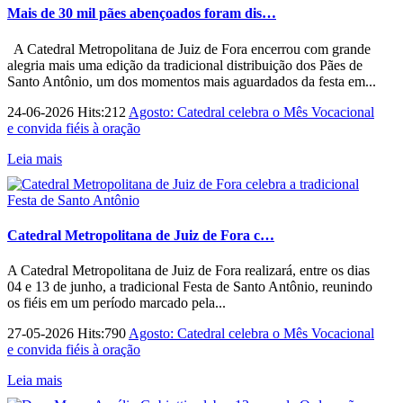
Mais de 30 mil pães abençoados foram dis…
A Catedral Metropolitana de Juiz de Fora encerrou com grande
alegria mais uma edição da tradicional distribuição dos Pães de
Santo Antônio, um dos momentos mais aguardados da festa em...
24-06-2026 Hits:212
Agosto: Catedral celebra o Mês Vocacional
e convida fiéis à oração
Leia mais
Catedral Metropolitana de Juiz de Fora c…
A Catedral Metropolitana de Juiz de Fora realizará, entre os dias
04 e 13 de junho, a tradicional Festa de Santo Antônio, reunindo
os fiéis em um período marcado pela...
27-05-2026 Hits:790
Agosto: Catedral celebra o Mês Vocacional
e convida fiéis à oração
Leia mais