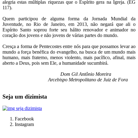
alegria estas múltiplas riquezas que o Espírito gera na Igreja. (EG
117).
Quem participou de alguma forma da Jornada Mundial da
Juventude, no Rio de Janeiro, em 2013, não negará que ali o
Espírito Santo soprou forte seu hálito renovador e animador no
coração dos jovens e não jovens de várias partes do mundo.
Cresça a forma de Pentecostes entre nós para que possamos levar ao
mundo a força benéfica do evangelho, na busca de um mundo mais
humano, mais fraterno, menos violento, mais pacífico, afinal, mais
aberto a Deus, pois sem Ele, a humanidade sucumbirá.
Dom Gil Antônio Moreira
Arcebispo Metropolitano de Juiz de Fora
Seja um dizimista
Facebook
Instagram