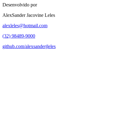
Desenvolvido por
AlexSander Jacovine Leles
alexleles@hotmail.com
(32) 98489-9000
github.com/alexsanderjleles