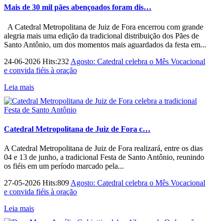
Mais de 30 mil pães abençoados foram dis…
A Catedral Metropolitana de Juiz de Fora encerrou com grande
alegria mais uma edição da tradicional distribuição dos Pães de
Santo Antônio, um dos momentos mais aguardados da festa em...
24-06-2026 Hits:232
Agosto: Catedral celebra o Mês Vocacional
e convida fiéis à oração
Leia mais
Catedral Metropolitana de Juiz de Fora c…
A Catedral Metropolitana de Juiz de Fora realizará, entre os dias
04 e 13 de junho, a tradicional Festa de Santo Antônio, reunindo
os fiéis em um período marcado pela...
27-05-2026 Hits:809
Agosto: Catedral celebra o Mês Vocacional
e convida fiéis à oração
Leia mais