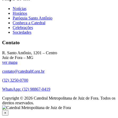
Notícias
Horários
Paróquia Santo Antônio
Conheça a Catedral
Celebrações
Sociedades
Contato
R. Santo Antônio, 1201 – Centro
Juiz de Fora – MG
ver mapa
contato@catedraljf.org.br
(32) 3250-0700
WhatsApp: (32) 98867-0419
Copyright © 2026 Catedral Metropolitana de Juiz de Fora. Todos os
direitos reservados.
×