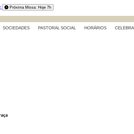
r
Próxima Missa: Hoje 7h
SOCIEDADES
PASTORAL SOCIAL
HORÁRIOS
CELEBR
raça