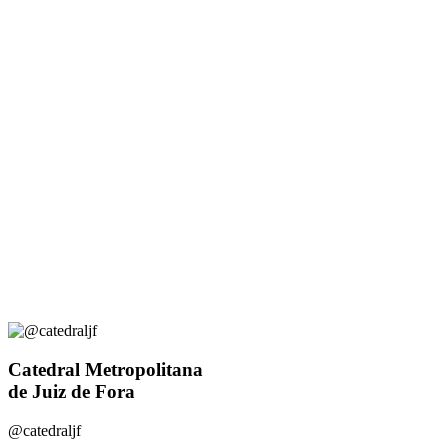
Catedral Metropolitana
de Juiz de Fora
@catedraljf