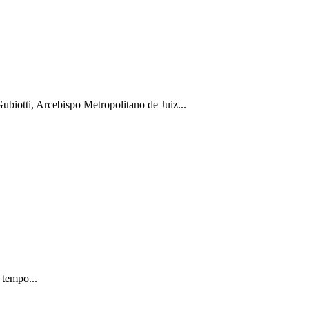
biotti, Arcebispo Metropolitano de Juiz...
 tempo...