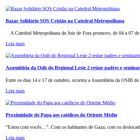
Bazar Solidário SOS Cristão na Catedral Metropolitana
A Catedral Metropolitana de Juiz de Fora promove, de 04 a 07 de a
Leia mais
Assembleia da Osib do Regional Leste 2 reúne padres e seminar
Entre os dias 14 e 17 de outubro, ocorreu a Assembleia da OSIB d
Leia mais
Proximidade do Papa aos católicos do Oriente Médio
“Estou com vocês…”. Com os habitantes de Gaza, com os deslocado
Leia mais