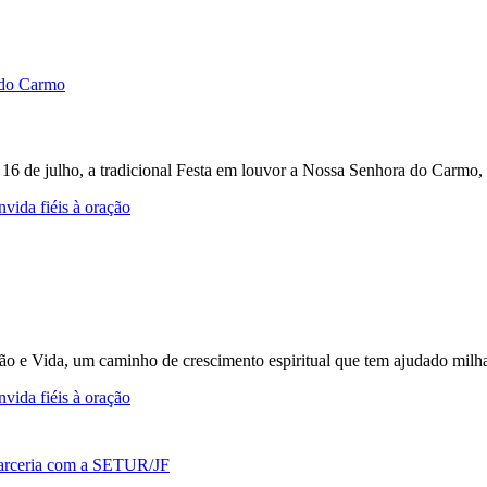
e 16 de julho, a tradicional Festa em louvor a Nossa Senhora do Carmo, 
vida fiéis à oração
ção e Vida, um caminho de crescimento espiritual que tem ajudado milh
vida fiéis à oração