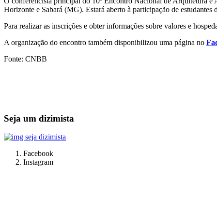
O conferencista principal do 10º Encontro Nacional de Arquitetura e 
Horizonte e Sabará (MG). Estará aberto à participação de estudantes d
Para realizar as inscrições e obter informações sobre valores e hospe
A organização do encontro também disponibilizou uma página no
Fa
Fonte: CNBB
Seja um dizimista
Facebook
Instagram