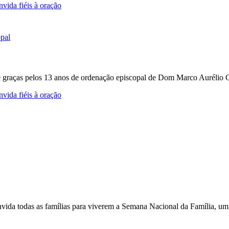
vida fiéis à oração
e graças pelos 13 anos de ordenação episcopal de Dom Marco Aurélio Gu
vida fiéis à oração
nvida todas as famílias para viverem a Semana Nacional da Família, um