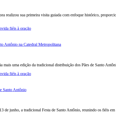
Fora realizou sua primeira visita guiada com enfoque histórico, propor
vida fiéis à oração
a mais uma edição da tradicional distribuição dos Pães de Santo Antô
vida fiéis à oração
 13 de junho, a tradicional Festa de Santo Antônio, reunindo os fiéis e