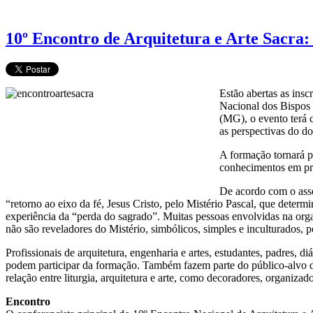
10º Encontro de Arquitetura e Arte Sacra: 
Estão abertas as ins
Nacional dos Bispos 
(MG), o evento terá 
as perspectivas do d
A formação tornará po
conhecimentos em pro
De acordo com o asse
“retorno ao eixo da fé, Jesus Cristo, pelo Mistério Pascal, que dete
experiência da “perda do sagrado”. Muitas pessoas envolvidas na organ
não são reveladores do Mistério, simbólicos, simples e inculturados, po
Profissionais de arquitetura, engenharia e artes, estudantes, padres, 
podem participar da formação. Também fazem parte do público-alvo do
relação entre liturgia, arquitetura e arte, como decoradores, organiza
Encontro