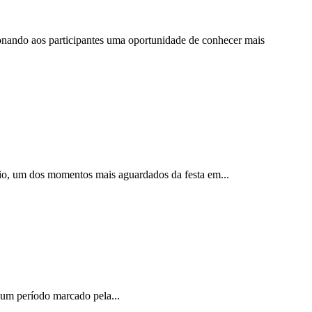
cionando aos participantes uma oportunidade de conhecer mais
nio, um dos momentos mais aguardados da festa em...
m um período marcado pela...