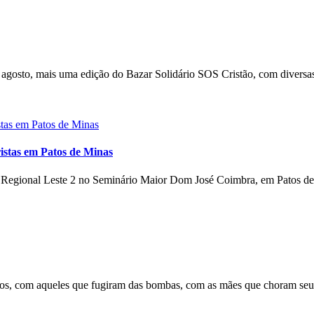
gosto, mais uma edição do Bazar Solidário SOS Cristão, com diversas
istas em Patos de Minas
o Regional Leste 2 no Seminário Maior Dom José Coimbra, em Patos de 
s, com aqueles que fugiram das bombas, com as mães que choram seus 