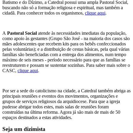
Batismo e do Dízimo, a Catedral possui uma ampla Pastoral Social,
buscando não só a formação religiosa e espiritual, mas também a
cidadã. Para conhecer todos os organismos,
clique aqui
.
A
Pastoral Social
atende às necessidades imediatas da população,
como apoio às gestantes (Grupo São José - na maioria dos casos são
mães adolescentes que recebem kits para os bebês confeccionados
pelas voluntárias); e a distribuição de cestas básicas, pela qual várias
famílias são beneficiadas com a entrega dos alimentos, num tempo
máximo de seis meses - período necessário para que as famílias se
reestruturem e possam se sustentar sozinhas. Para saber mais sobre o
CASC,
clique aqui
.
Por ser a sede do catolicismo na cidade, a Catedral também abriga as
principais reuniões e eventos dos movimentos, organizações e
grupos de serviços religiosos da arquidiocese. Para que a igreja
pudesse abrigar todos estes, mais salas de reuniões foram
construídas na última reforma. Agora já são mais de mais de 50
espaços destinados a estas atividades.
Seja um dizimista