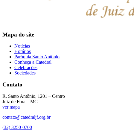
Mapa do site
Notícias
Horários
Paróquia Santo Antônio
Conheça a Catedral
Celebrações
Sociedades
Contato
R. Santo Antônio, 1201 – Centro
Juiz de Fora – MG
ver mapa
contato@catedraljf.org.br
(32) 3250-0700