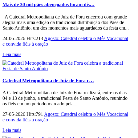
Mais de 30 mil pães abençoados foram dis…
A Catedral Metropolitana de Juiz de Fora encerrou com grande
alegria mais uma edição da tradicional distribuição dos Pães de
Santo Antônio, um dos momentos mais aguardados da festa em...
24-06-2026 Hits:213
Agosto: Catedral celebra o Mês Vocacional
e convida fiéis à oração
Leia mais
Catedral Metropolitana de Juiz de Fora c…
A Catedral Metropolitana de Juiz de Fora realizará, entre os dias
04 e 13 de junho, a tradicional Festa de Santo Antônio, reunindo
os fiéis em um período marcado pela...
27-05-2026 Hits:791
Agosto: Catedral celebra o Mês Vocacional
e convida fiéis à oração
Leia mais