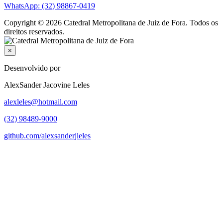
WhatsApp: (32) 98867-0419
Copyright © 2026 Catedral Metropolitana de Juiz de Fora. Todos os
direitos reservados.
×
Desenvolvido por
AlexSander Jacovine Leles
alexleles@hotmail.com
(32) 98489-9000
github.com/alexsanderjleles