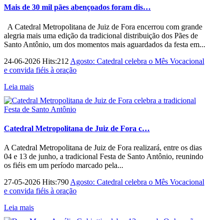
Mais de 30 mil pães abençoados foram dis…
A Catedral Metropolitana de Juiz de Fora encerrou com grande
alegria mais uma edição da tradicional distribuição dos Pães de
Santo Antônio, um dos momentos mais aguardados da festa em...
24-06-2026 Hits:212
Agosto: Catedral celebra o Mês Vocacional
e convida fiéis à oração
Leia mais
Catedral Metropolitana de Juiz de Fora c…
A Catedral Metropolitana de Juiz de Fora realizará, entre os dias
04 e 13 de junho, a tradicional Festa de Santo Antônio, reunindo
os fiéis em um período marcado pela...
27-05-2026 Hits:790
Agosto: Catedral celebra o Mês Vocacional
e convida fiéis à oração
Leia mais