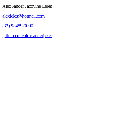
AlexSander Jacovine Leles
alexleles@hotmail.com
(32) 98489-9000
github.com/alexsanderjleles