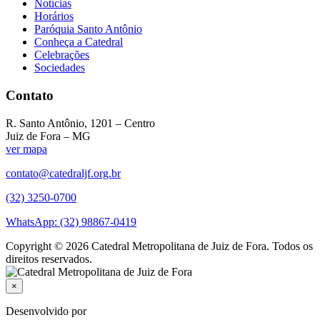
Notícias
Horários
Paróquia Santo Antônio
Conheça a Catedral
Celebrações
Sociedades
Contato
R. Santo Antônio, 1201 – Centro
Juiz de Fora – MG
ver mapa
contato@catedraljf.org.br
(32) 3250-0700
WhatsApp: (32) 98867-0419
Copyright © 2026 Catedral Metropolitana de Juiz de Fora. Todos os
direitos reservados.
×
Desenvolvido por