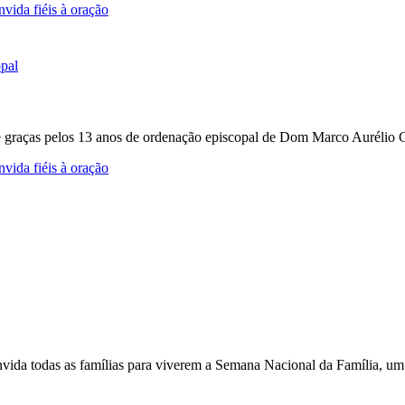
vida fiéis à oração
e graças pelos 13 anos de ordenação episcopal de Dom Marco Aurélio Gu
vida fiéis à oração
nvida todas as famílias para viverem a Semana Nacional da Família, um