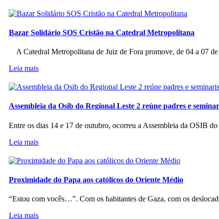
Bazar Solidário SOS Cristão na Catedral Metropolitana
A Catedral Metropolitana de Juiz de Fora promove, de 04 a 07 de a
Leia mais
Assembleia da Osib do Regional Leste 2 reúne padres e seminar
Entre os dias 14 e 17 de outubro, ocorreu a Assembleia da OSIB d
Leia mais
Proximidade do Papa aos católicos do Oriente Médio
“Estou com vocês…”. Com os habitantes de Gaza, com os deslocado
Leia mais