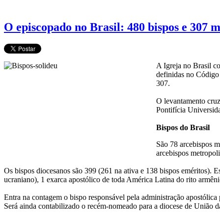
O episcopado no Brasil: 480 bispos e 307
A Igreja no Brasil c
definidas no Código
307.
O levantamento cruz
Pontifícia Universi
Bispos do Brasil
São 78 arcebispos me
arcebispos metropoli
Os bispos diocesanos são 399 (261 na ativa e 138 bispos eméritos). Est
ucraniano), 1 exarca apostólico de toda América Latina do rito armêni
Entra na contagem o bispo responsável pela administração apostólica 
Será ainda contabilizado o recém-nomeado para a diocese de União da