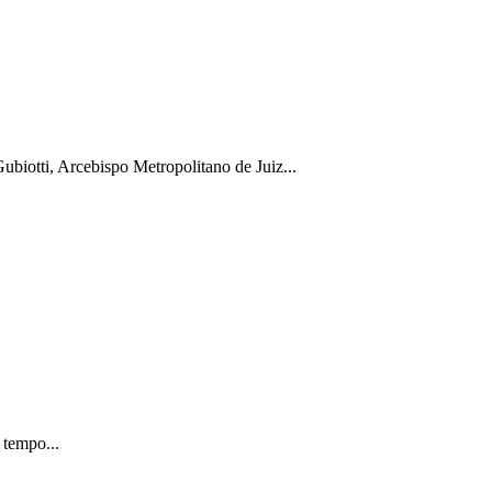
biotti, Arcebispo Metropolitano de Juiz...
 tempo...