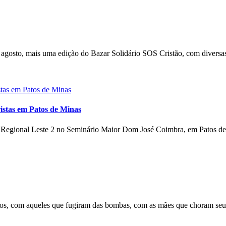
gosto, mais uma edição do Bazar Solidário SOS Cristão, com diversas
istas em Patos de Minas
o Regional Leste 2 no Seminário Maior Dom José Coimbra, em Patos de 
s, com aqueles que fugiram das bombas, com as mães que choram seus 