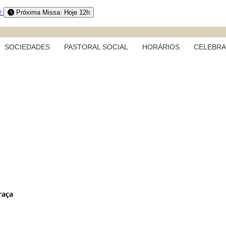
r
Próxima Missa: Hoje 12h
SOCIEDADES
PASTORAL SOCIAL
HORÁRIOS
CELEBR
raça