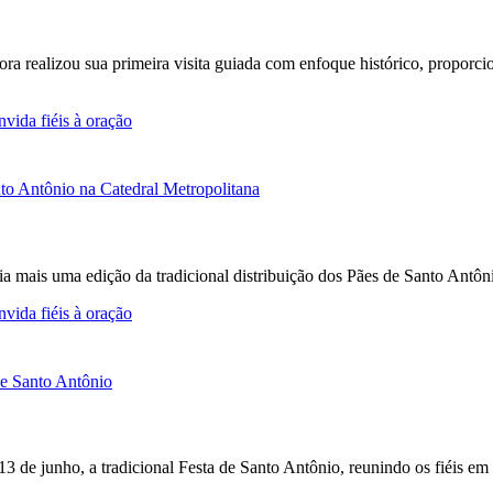
Fora realizou sua primeira visita guiada com enfoque histórico, propor
vida fiéis à oração
a mais uma edição da tradicional distribuição dos Pães de Santo Antô
vida fiéis à oração
 13 de junho, a tradicional Festa de Santo Antônio, reunindo os fiéis e