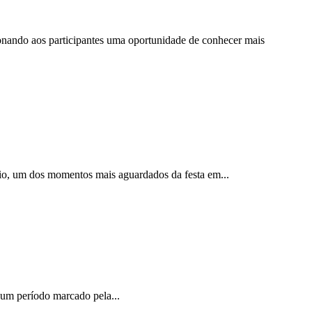
cionando aos participantes uma oportunidade de conhecer mais
nio, um dos momentos mais aguardados da festa em...
m um período marcado pela...