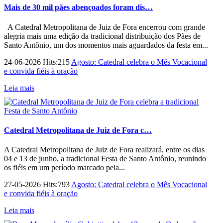
Mais de 30 mil pães abençoados foram dis…
A Catedral Metropolitana de Juiz de Fora encerrou com grande
alegria mais uma edição da tradicional distribuição dos Pães de
Santo Antônio, um dos momentos mais aguardados da festa em...
24-06-2026 Hits:215
Agosto: Catedral celebra o Mês Vocacional
e convida fiéis à oração
Leia mais
Catedral Metropolitana de Juiz de Fora c…
A Catedral Metropolitana de Juiz de Fora realizará, entre os dias
04 e 13 de junho, a tradicional Festa de Santo Antônio, reunindo
os fiéis em um período marcado pela...
27-05-2026 Hits:793
Agosto: Catedral celebra o Mês Vocacional
e convida fiéis à oração
Leia mais