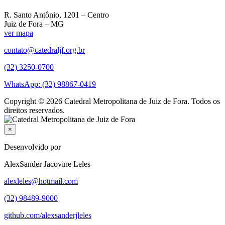
R. Santo Antônio, 1201 – Centro
Juiz de Fora – MG
ver mapa
contato@catedraljf.org.br
(32) 3250-0700
WhatsApp: (32) 98867-0419
Copyright © 2026 Catedral Metropolitana de Juiz de Fora. Todos os
direitos reservados.
×
Desenvolvido por
AlexSander Jacovine Leles
alexleles@hotmail.com
(32) 98489-9000
github.com/alexsanderjleles