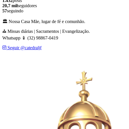
1.432
posts
20,7 mil
seguidores
57
seguindo
🏛️ Nossa Casa Mãe, lugar de fé e comunhão.
⛪ Missas diárias | Sacramentos | Evangelização.
Whatsapp 📱 (32) 98867-0419
Seguir @catedraljf