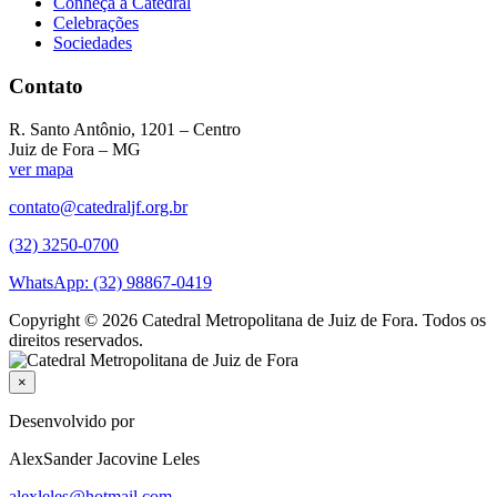
Conheça a Catedral
Celebrações
Sociedades
Contato
R. Santo Antônio, 1201 – Centro
Juiz de Fora – MG
ver mapa
contato@catedraljf.org.br
(32) 3250-0700
WhatsApp: (32) 98867-0419
Copyright © 2026 Catedral Metropolitana de Juiz de Fora. Todos os
direitos reservados.
×
Desenvolvido por
AlexSander Jacovine Leles
alexleles@hotmail.com