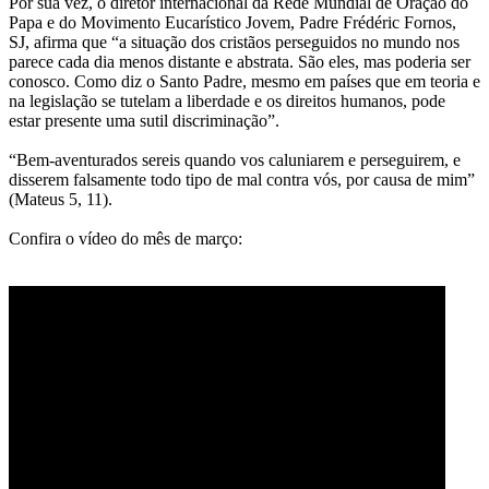
Por sua vez, o diretor internacional da Rede Mundial de Oração do
Papa e do Movimento Eucarístico Jovem, Padre Frédéric Fornos,
SJ, afirma que “a situação dos cristãos perseguidos no mundo nos
parece cada dia menos distante e abstrata. São eles, mas poderia ser
conosco. Como diz o Santo Padre, mesmo em países que em teoria e
na legislação se tutelam a liberdade e os direitos humanos, pode
estar presente uma sutil discriminação”.
“Bem-aventurados sereis quando vos caluniarem e perseguirem, e
disserem falsamente todo tipo de mal contra vós, por causa de mim”
(Mateus 5, 11).
Confira o vídeo do mês de março: