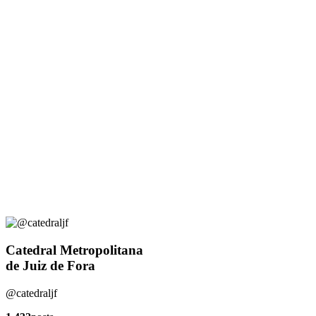
Catedral Metropolitana
de Juiz de Fora
@catedraljf