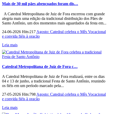
Mais de 30 mil pães abençoados foram dis…
A Catedral Metropolitana de Juiz de Fora encerrou com grande
alegria mais uma edição da tradicional distribuição dos Pães de
Santo Antônio, um dos momentos mais aguardados da festa em...
24-06-2026 Hits:217
Agosto: Catedral celebra o Mês Vocacional
e convida fiéis à oração
Leia mais
Catedral Metropolitana de Juiz de Fora c…
A Catedral Metropolitana de Juiz de Fora realizará, entre os dias
04 e 13 de junho, a tradicional Festa de Santo Antônio, reunindo
os fiéis em um período marcado pela...
27-05-2026 Hits:798
Agosto: Catedral celebra o Mês Vocacional
e convida fiéis à oração
Leia mais