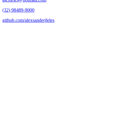
(32) 98489-9000
github.com/alexsanderjleles