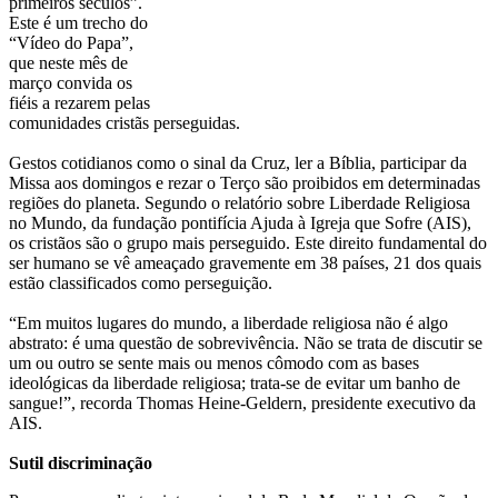
primeiros séculos”.
Este é um trecho do
“Vídeo do Papa”,
que neste mês de
março convida os
fiéis a rezarem pelas
comunidades cristãs perseguidas.
Gestos cotidianos como o sinal da Cruz, ler a Bíblia, participar da
Missa aos domingos e rezar o Terço são proibidos em determinadas
regiões do planeta. Segundo o relatório sobre Liberdade Religiosa
no Mundo, da fundação pontifícia Ajuda à Igreja que Sofre (AIS),
os cristãos são o grupo mais perseguido. Este direito fundamental do
ser humano se vê ameaçado gravemente em 38 países, 21 dos quais
estão classificados como perseguição.
“Em muitos lugares do mundo, a liberdade religiosa não é algo
abstrato: é uma questão de sobrevivência. Não se trata de discutir se
um ou outro se sente mais ou menos cômodo com as bases
ideológicas da liberdade religiosa; trata-se de evitar um banho de
sangue!”, recorda Thomas Heine-Geldern, presidente executivo da
AIS.
Sutil discriminação