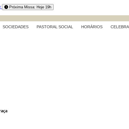
r
Próxima Missa: Hoje 19h
SOCIEDADES
PASTORAL SOCIAL
HORÁRIOS
CELEBR
raça