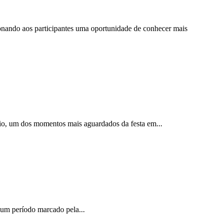
cionando aos participantes uma oportunidade de conhecer mais
nio, um dos momentos mais aguardados da festa em...
m um período marcado pela...