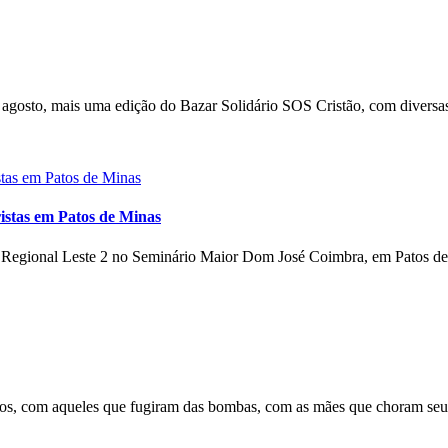
gosto, mais uma edição do Bazar Solidário SOS Cristão, com diversas
istas em Patos de Minas
o Regional Leste 2 no Seminário Maior Dom José Coimbra, em Patos de 
s, com aqueles que fugiram das bombas, com as mães que choram seus 