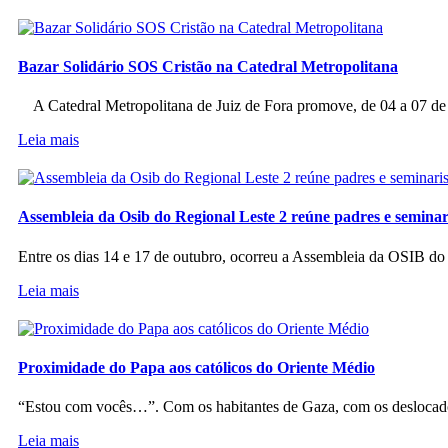
Bazar Solidário SOS Cristão na Catedral Metropolitana
A Catedral Metropolitana de Juiz de Fora promove, de 04 a 07 de a
Leia mais
Assembleia da Osib do Regional Leste 2 reúne padres e seminar
Entre os dias 14 e 17 de outubro, ocorreu a Assembleia da OSIB d
Leia mais
Proximidade do Papa aos católicos do Oriente Médio
“Estou com vocês…”. Com os habitantes de Gaza, com os deslocado
Leia mais