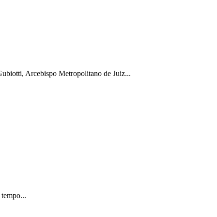
biotti, Arcebispo Metropolitano de Juiz...
 tempo...