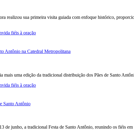
Fora realizou sua primeira visita guiada com enfoque histórico, propor
vida fiéis à oração
a mais uma edição da tradicional distribuição dos Pães de Santo Antô
vida fiéis à oração
 13 de junho, a tradicional Festa de Santo Antônio, reunindo os fiéis e