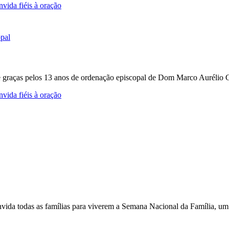
vida fiéis à oração
e graças pelos 13 anos de ordenação episcopal de Dom Marco Aurélio Gu
vida fiéis à oração
nvida todas as famílias para viverem a Semana Nacional da Família, um