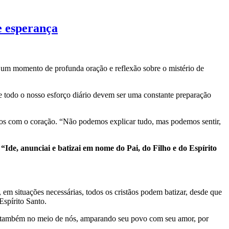
e esperança
 um momento de profunda oração e reflexão sobre o mistério de
 e todo o nosso esforço diário devem ser uma constante preparação
dos com o coração. “Não podemos explicar tudo, mas podemos sentir,
:
“Ide, anunciai e batizai em nome do Pai, do Filho e do Espírito
m situações necessárias, todos os cristãos podem batizar, desde que
Espírito Santo.
ece também no meio de nós, amparando seu povo com seu amor, por