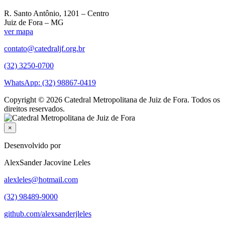
R. Santo Antônio, 1201 – Centro
Juiz de Fora – MG
ver mapa
contato@catedraljf.org.br
(32) 3250-0700
WhatsApp: (32) 98867-0419
Copyright © 2026 Catedral Metropolitana de Juiz de Fora. Todos os
direitos reservados.
×
Desenvolvido por
AlexSander Jacovine Leles
alexleles@hotmail.com
(32) 98489-9000
github.com/alexsanderjleles