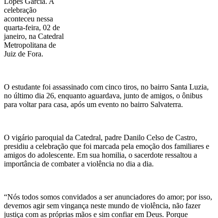
Lopes Garcia. A
celebração
aconteceu nessa
quarta-feira, 02 de
janeiro, na Catedral
Metropolitana de
Juiz de Fora.
O estudante foi assassinado com cinco tiros, no bairro Santa Luzia,
no último dia 26, enquanto aguardava, junto de amigos, o ônibus
para voltar para casa, após um evento no bairro Salvaterra.
O vigário paroquial da Catedral, padre Danilo Celso de Castro,
presidiu a celebração que foi marcada pela emoção dos familiares e
amigos do adolescente. Em sua homilia, o sacerdote ressaltou a
importância de combater a violência no dia a dia.
“Nós todos somos convidados a ser anunciadores do amor; por isso,
devemos agir sem vingança neste mundo de violência, não fazer
justiça com as próprias mãos e sim confiar em Deus. Porque