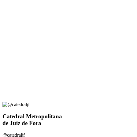
Catedral Metropolitana
de Juiz de Fora
@catedraljf