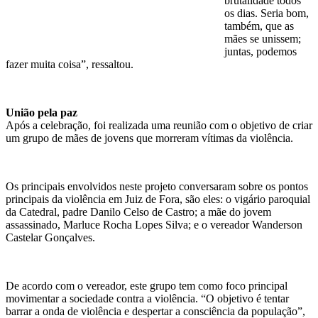
brutalidade todos
os dias. Seria bom,
também, que as
mães se unissem;
juntas, podemos
fazer muita coisa”, ressaltou.
União pela paz
Após a celebração, foi realizada uma reunião com o objetivo de criar
um grupo de mães de jovens que morreram vítimas da violência.
Os principais envolvidos neste projeto conversaram sobre os pontos
principais da violência em Juiz de Fora, são eles: o vigário paroquial
da Catedral, padre Danilo Celso de Castro; a mãe do jovem
assassinado, Marluce Rocha Lopes Silva; e o vereador Wanderson
Castelar Gonçalves.
De acordo com o vereador, este grupo tem como foco principal
movimentar a sociedade contra a violência. “O objetivo é tentar
barrar a onda de violência e despertar a consciência da população”,