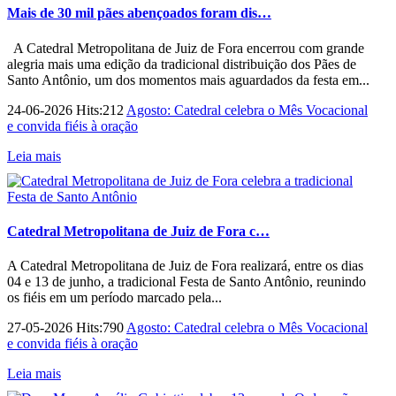
Mais de 30 mil pães abençoados foram dis…
A Catedral Metropolitana de Juiz de Fora encerrou com grande
alegria mais uma edição da tradicional distribuição dos Pães de
Santo Antônio, um dos momentos mais aguardados da festa em...
24-06-2026 Hits:212
Agosto: Catedral celebra o Mês Vocacional
e convida fiéis à oração
Leia mais
Catedral Metropolitana de Juiz de Fora c…
A Catedral Metropolitana de Juiz de Fora realizará, entre os dias
04 e 13 de junho, a tradicional Festa de Santo Antônio, reunindo
os fiéis em um período marcado pela...
27-05-2026 Hits:790
Agosto: Catedral celebra o Mês Vocacional
e convida fiéis à oração
Leia mais