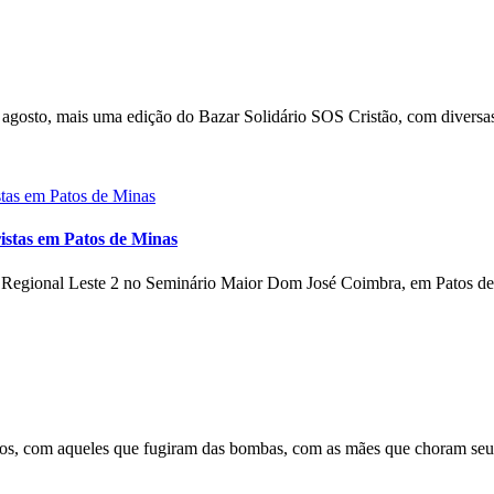
gosto, mais uma edição do Bazar Solidário SOS Cristão, com diversas
istas em Patos de Minas
o Regional Leste 2 no Seminário Maior Dom José Coimbra, em Patos de 
s, com aqueles que fugiram das bombas, com as mães que choram seus 