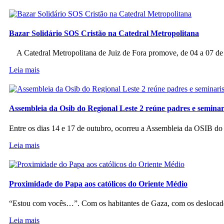
Bazar Solidário SOS Cristão na Catedral Metropolitana
A Catedral Metropolitana de Juiz de Fora promove, de 04 a 07 de a
Leia mais
Assembleia da Osib do Regional Leste 2 reúne padres e seminar
Entre os dias 14 e 17 de outubro, ocorreu a Assembleia da OSIB d
Leia mais
Proximidade do Papa aos católicos do Oriente Médio
“Estou com vocês…”. Com os habitantes de Gaza, com os deslocado
Leia mais