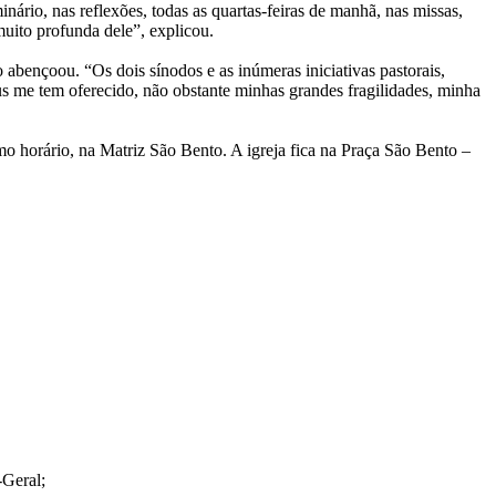
rio, nas reflexões, todas as quartas-feiras de manhã, nas missas,
uito profunda dele”, explicou.
abençoou. “Os dois sínodos e as inúmeras iniciativas pastorais,
s me tem oferecido, não obstante minhas grandes fragilidades, minha
o horário, na Matriz São Bento. A igreja fica na Praça São Bento –
-Geral;