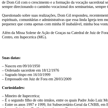
de Dom Gil com o crescimento e a formação da vocação sacerdotal se d
sempre direcionando o caminho vocacional dos seminaristas, sempre t
Questionado sobre suas realizações, Dom Gil respondeu, recentemente
espirituais, comunitárias e administrativas que essa linda Igreja t
pequenez que conta apenas com minha fé inabalável, minha boa vonta
Além da Missa Solene de Ação de Graças na Catedral de Juiz de Fora, 
Centro, em Itapecerica (MG).
Suas datas:
– Nasceu em 09/10/1950
– Ordenado sacerdote em 18/12/1976
– Sagrado bispo em 16/10/1999
– Empossado em Juiz de Fora em 28/03/2009
Curiosidades:
– Mineiro de Itapecerica;
– É o segundo filho de oito irmãos, entre os quais Padre João Luiz Mo
– Entre os anos 1997 e 1999, foi Subsecretário-Geral da CNBB, em 