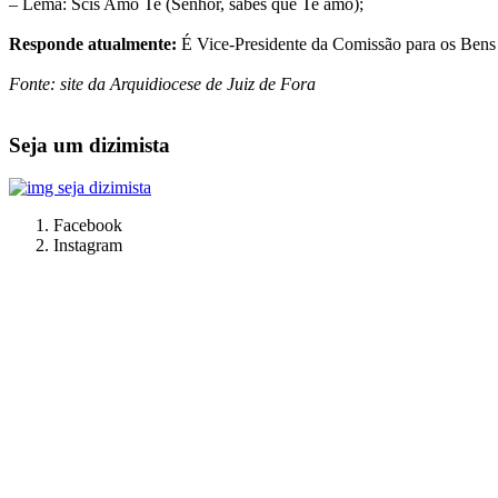
– Lema: Scis Amo Te (Senhor, sabes que Te amo);
Responde atualmente:
É Vice-Presidente da Comissão para os Bens C
Fonte: site da Arquidiocese de Juiz de Fora
Seja um dizimista
Facebook
Instagram