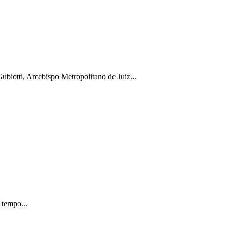
biotti, Arcebispo Metropolitano de Juiz...
 tempo...