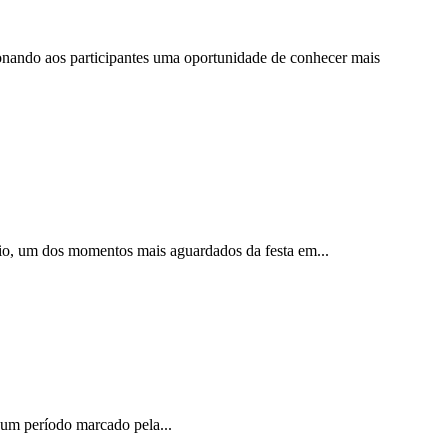
cionando aos participantes uma oportunidade de conhecer mais
nio, um dos momentos mais aguardados da festa em...
m um período marcado pela...