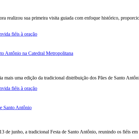
Fora realizou sua primeira visita guiada com enfoque histórico, propor
vida fiéis à oração
a mais uma edição da tradicional distribuição dos Pães de Santo Antô
vida fiéis à oração
 13 de junho, a tradicional Festa de Santo Antônio, reunindo os fiéis e