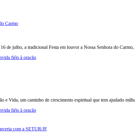
e 16 de julho, a tradicional Festa em louvor a Nossa Senhora do Carmo, 
vida fiéis à oração
ção e Vida, um caminho de crescimento espiritual que tem ajudado milh
vida fiéis à oração