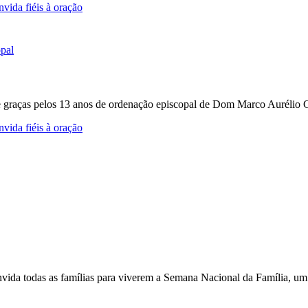
vida fiéis à oração
e graças pelos 13 anos de ordenação episcopal de Dom Marco Aurélio Gu
vida fiéis à oração
nvida todas as famílias para viverem a Semana Nacional da Família, um