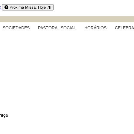
r
Próxima Missa: Hoje 7h
SOCIEDADES
PASTORAL SOCIAL
HORÁRIOS
CELEBR
raça