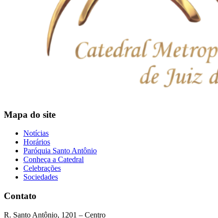
Mapa do site
Notícias
Horários
Paróquia Santo Antônio
Conheça a Catedral
Celebrações
Sociedades
Contato
R. Santo Antônio, 1201 – Centro