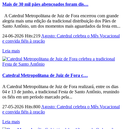
Mais de 30 mil pães abençoados foram dis…
A Catedral Metropolitana de Juiz de Fora encerrou com grande
alegria mais uma edição da tradicional distribuição dos Pães de
Santo Antônio, um dos momentos mais aguardados da festa em...
24-06-2026 Hits:219
Agosto: Catedral celebra o Mês Vocacional
e convida fiéis à oração
Leia mais
Catedral Metropolitana de Juiz de Fora c…
A Catedral Metropolitana de Juiz de Fora realizará, entre os dias
04 e 13 de junho, a tradicional Festa de Santo Antônio, reunindo
os fiéis em um período marcado pela...
27-05-2026 Hits:800
Agosto: Catedral celebra o Mês Vocacional
e convida fiéis à oração
Leia mais