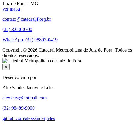
Juiz de Fora – MG
ver mapa
contato@catedraljf.org.br
(32) 3250-0700
WhatsApp: (32) 98867-0419
Copyright © 2026 Catedral Metropolitana de Juiz de Fora. Todos os
direitos reservados.
×
Desenvolvido por
AlexSander Jacovine Leles
alexleles@hotmail.com
(32) 98489-9000
github.com/alexsanderjleles