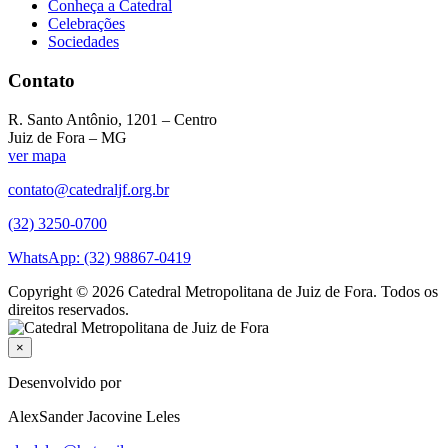
Conheça a Catedral
Celebrações
Sociedades
Contato
R. Santo Antônio, 1201 – Centro
Juiz de Fora – MG
ver mapa
contato@catedraljf.org.br
(32) 3250-0700
WhatsApp: (32) 98867-0419
Copyright © 2026 Catedral Metropolitana de Juiz de Fora. Todos os
direitos reservados.
×
Desenvolvido por
AlexSander Jacovine Leles