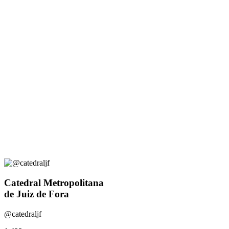
Catedral Metropolitana
de Juiz de Fora
@catedraljf