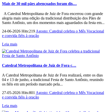
Mais de 30 mil pães abençoados foram dis…
A Catedral Metropolitana de Juiz de Fora encerrou com grande
alegria mais uma edição da tradicional distribuição dos Pães de
Santo Antônio, um dos momentos mais aguardados da festa em...
24-06-2026 Hits:219
Agosto: Catedral celebra o Mês Vocacional
e convida fiéis à oração
Leia mais
Catedral Metropolitana de Juiz de Fora c…
A Catedral Metropolitana de Juiz de Fora realizará, entre os dias
04 e 13 de junho, a tradicional Festa de Santo Antônio, reunindo
os fiéis em um período marcado pela...
27-05-2026 Hits:801
Agosto: Catedral celebra o Mês Vocacional
e convida fiéis à oração
Leia mais