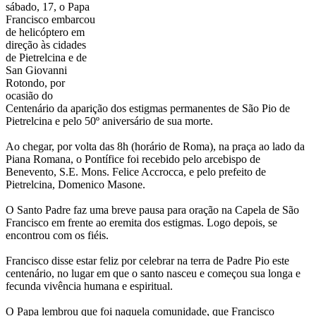
sábado, 17, o Papa
Francisco embarcou
de helicóptero em
direção às cidades
de Pietrelcina e de
San Giovanni
Rotondo, por
ocasião do
Centenário da aparição dos estigmas permanentes de São Pio de
Pietrelcina e pelo 50º aniversário de sua morte.
Ao chegar, por volta das 8h (horário de Roma), na praça ao lado da
Piana Romana, o Pontífice foi recebido pelo arcebispo de
Benevento, S.E. Mons. Felice Accrocca, e pelo prefeito de
Pietrelcina, Domenico Masone.
O Santo Padre faz uma breve pausa para oração na Capela de São
Francisco em frente ao eremita dos estigmas. Logo depois, se
encontrou com os fiéis.
Francisco disse estar feliz por celebrar na terra de Padre Pio este
centenário, no lugar em que o santo nasceu e começou sua longa e
fecunda vivência humana e espiritual.
O Papa lembrou que foi naquela comunidade, que Francisco