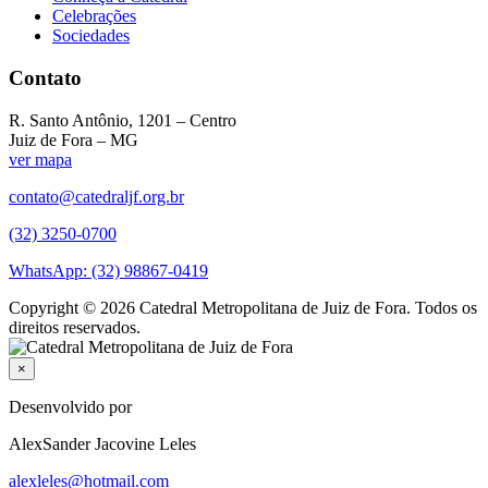
Celebrações
Sociedades
Contato
R. Santo Antônio, 1201 – Centro
Juiz de Fora – MG
ver mapa
contato@catedraljf.org.br
(32) 3250-0700
WhatsApp: (32) 98867-0419
Copyright © 2026 Catedral Metropolitana de Juiz de Fora. Todos os
direitos reservados.
×
Desenvolvido por
AlexSander Jacovine Leles
alexleles@hotmail.com