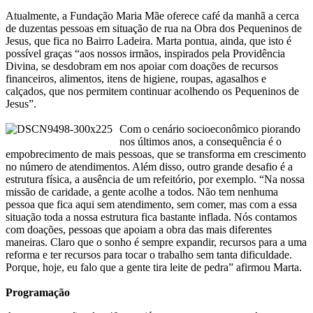
Atualmente, a Fundação Maria Mãe oferece café da manhã a cerca
de duzentas pessoas em situação de rua na Obra dos Pequeninos de
Jesus, que fica no Bairro Ladeira. Marta pontua, ainda, que isto é
possível graças “aos nossos irmãos, inspirados pela Providência
Divina, se desdobram em nos apoiar com doações de recursos
financeiros, alimentos, itens de higiene, roupas, agasalhos e
calçados, que nos permitem continuar acolhendo os Pequeninos de
Jesus”.
Com o cenário socioeconômico piorando
nos últimos anos, a consequência é o
empobrecimento de mais pessoas, que se transforma em crescimento
no número de atendimentos. Além disso, outro grande desafio é a
estrutura física, a ausência de um refeitório, por exemplo. “Na nossa
missão de caridade, a gente acolhe a todos. Não tem nenhuma
pessoa que fica aqui sem atendimento, sem comer, mas com a essa
situação toda a nossa estrutura fica bastante inflada. Nós contamos
com doações, pessoas que apoiam a obra das mais diferentes
maneiras. Claro que o sonho é sempre expandir, recursos para a uma
reforma e ter recursos para tocar o trabalho sem tanta dificuldade.
Porque, hoje, eu falo que a gente tira leite de pedra” afirmou Marta.
Programação