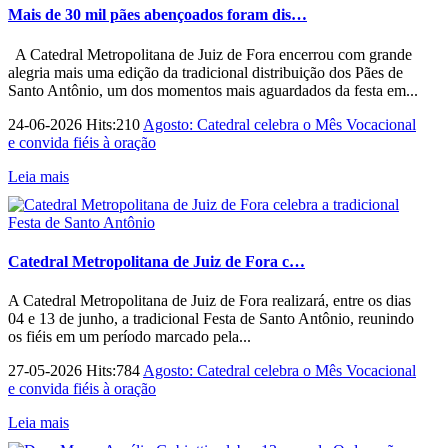
Mais de 30 mil pães abençoados foram dis…
A Catedral Metropolitana de Juiz de Fora encerrou com grande
alegria mais uma edição da tradicional distribuição dos Pães de
Santo Antônio, um dos momentos mais aguardados da festa em...
24-06-2026 Hits:210
Agosto: Catedral celebra o Mês Vocacional
e convida fiéis à oração
Leia mais
Catedral Metropolitana de Juiz de Fora c…
A Catedral Metropolitana de Juiz de Fora realizará, entre os dias
04 e 13 de junho, a tradicional Festa de Santo Antônio, reunindo
os fiéis em um período marcado pela...
27-05-2026 Hits:784
Agosto: Catedral celebra o Mês Vocacional
e convida fiéis à oração
Leia mais