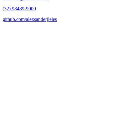
(32) 98489-9000
github.com/alexsanderjleles