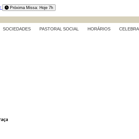
r
Próxima Missa: Hoje 7h
SOCIEDADES
PASTORAL SOCIAL
HORÁRIOS
CELEBR
raça