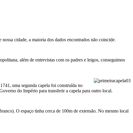
de nossa cidade, a maioria dos dados encontrados não coincide.
politana, além de entrevistas com os padres e leigos, conseguimos
 1741, uma segunda capela foi construída no
verno do Império para transferir a capela para outro local.
o Branco). O espaço tinha cerca de 100m de extensão. No mesmo local