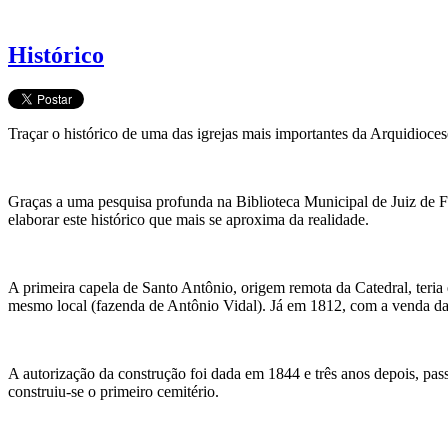
Histórico
Traçar o histórico de uma das igrejas mais importantes da Arquidioces
Graças a uma pesquisa profunda na Biblioteca Municipal de Juiz de F
elaborar este histórico que mais se aproxima da realidade.
A primeira capela de Santo Antônio, origem remota da Catedral, ter
mesmo local (fazenda de Antônio Vidal). Já em 1812, com a venda da p
A autorização da construção foi dada em 1844 e três anos depois, pa
construiu-se o primeiro cemitério.