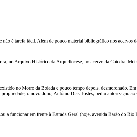
e não é tarefa fácil. Além de pouco material bibliográfico nos acervos 
ora, no Arquivo Histórico da Arquidiocese, no acervo da Catedral Metro
ia existido no Morro da Boiada e pouco tempo depois, desmoronado. Em
ropriedade, o novo dono, Antônio Dias Tostes, pediu autorização ao Go
ssou a funcionar em frente à Estrada Geral (hoje, avenida Barão do Ri