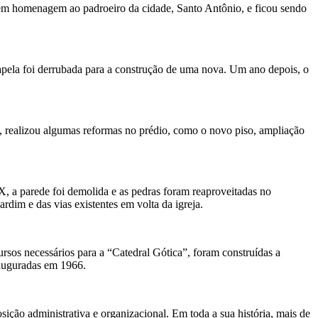
 em homenagem ao padroeiro da cidade, Santo Antônio, e ficou sendo
apela foi derrubada para a construção de uma nova. Um ano depois, o
, realizou algumas reformas no prédio, como o novo piso, ampliação
XX, a parede foi demolida e as pedras foram reaproveitadas no
rdim e das vias existentes em volta da igreja.
rsos necessários para a “Catedral Gótica”, foram construídas a
inauguradas em 1966.
sição administrativa e organizacional. Em toda a sua história, mais de