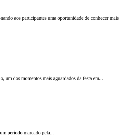
cionando aos participantes uma oportunidade de conhecer mais
nio, um dos momentos mais aguardados da festa em...
m um período marcado pela...