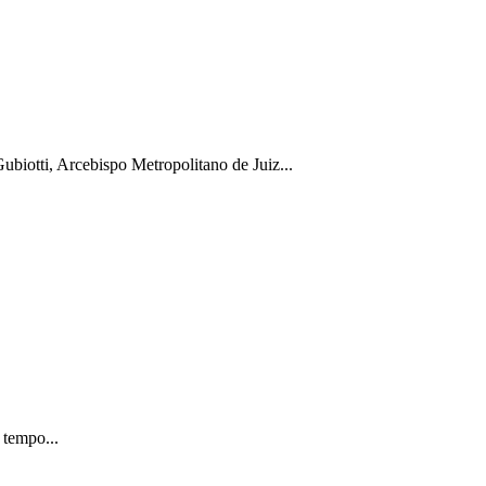
biotti, Arcebispo Metropolitano de Juiz...
 tempo...