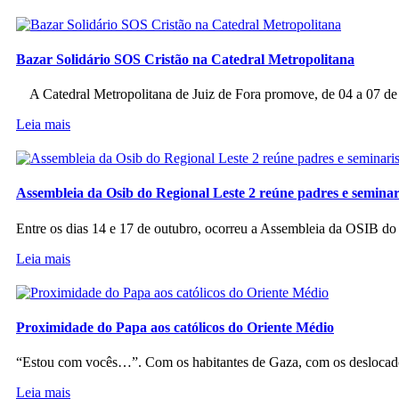
Bazar Solidário SOS Cristão na Catedral Metropolitana
A Catedral Metropolitana de Juiz de Fora promove, de 04 a 07 de a
Leia mais
Assembleia da Osib do Regional Leste 2 reúne padres e seminar
Entre os dias 14 e 17 de outubro, ocorreu a Assembleia da OSIB d
Leia mais
Proximidade do Papa aos católicos do Oriente Médio
“Estou com vocês…”. Com os habitantes de Gaza, com os deslocado
Leia mais