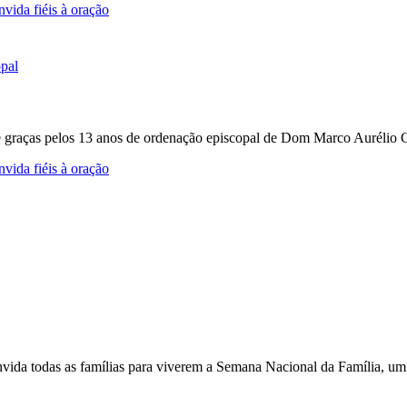
vida fiéis à oração
e graças pelos 13 anos de ordenação episcopal de Dom Marco Aurélio Gu
vida fiéis à oração
nvida todas as famílias para viverem a Semana Nacional da Família, um