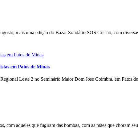
gosto, mais uma edição do Bazar Solidário SOS Cristão, com diversas
istas em Patos de Minas
o Regional Leste 2 no Seminário Maior Dom José Coimbra, em Patos de 
s, com aqueles que fugiram das bombas, com as mães que choram seus 