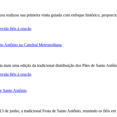
Fora realizou sua primeira visita guiada com enfoque histórico, propor
vida fiéis à oração
a mais uma edição da tradicional distribuição dos Pães de Santo Antô
vida fiéis à oração
 13 de junho, a tradicional Festa de Santo Antônio, reunindo os fiéis e