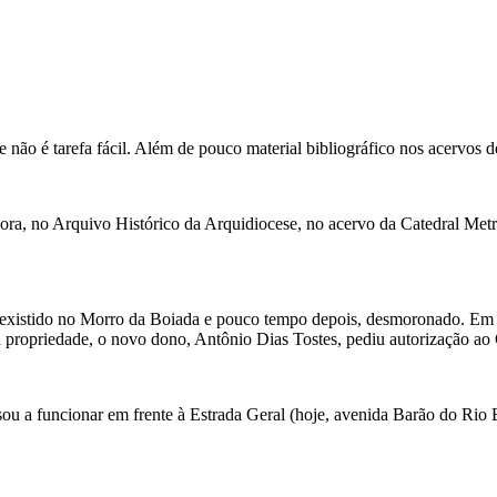
e não é tarefa fácil. Além de pouco material bibliográfico nos acervos 
ora, no Arquivo Histórico da Arquidiocese, no acervo da Catedral Metro
ia existido no Morro da Boiada e pouco tempo depois, desmoronado. Em
ropriedade, o novo dono, Antônio Dias Tostes, pediu autorização ao Go
ssou a funcionar em frente à Estrada Geral (hoje, avenida Barão do Ri