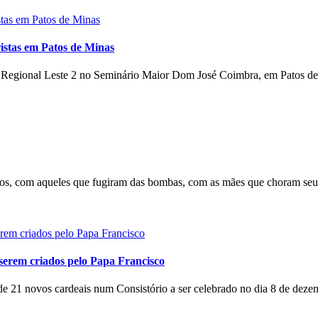
istas em Patos de Minas
o Regional Leste 2 no Seminário Maior Dom José Coimbra, em Patos de 
s, com aqueles que fugiram das bombas, com as mães que choram seus 
serem criados pelo Papa Francisco
e 21 novos cardeais num Consistório a ser celebrado no dia 8 de dezem