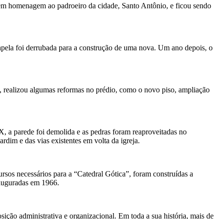
 em homenagem ao padroeiro da cidade, Santo Antônio, e ficou sendo
apela foi derrubada para a construção de uma nova. Um ano depois, o
, realizou algumas reformas no prédio, como o novo piso, ampliação
XX, a parede foi demolida e as pedras foram reaproveitadas no
rdim e das vias existentes em volta da igreja.
rsos necessários para a “Catedral Gótica”, foram construídas a
inauguradas em 1966.
sição administrativa e organizacional. Em toda a sua história, mais de