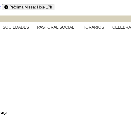
r
Próxima Missa: Hoje 17h
SOCIEDADES
PASTORAL SOCIAL
HORÁRIOS
CELEBR
raça