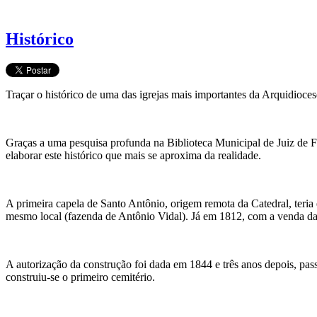
Histórico
Traçar o histórico de uma das igrejas mais importantes da Arquidioces
Graças a uma pesquisa profunda na Biblioteca Municipal de Juiz de F
elaborar este histórico que mais se aproxima da realidade.
A primeira capela de Santo Antônio, origem remota da Catedral, ter
mesmo local (fazenda de Antônio Vidal). Já em 1812, com a venda da p
A autorização da construção foi dada em 1844 e três anos depois, pa
construiu-se o primeiro cemitério.