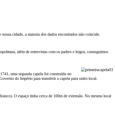
de nossa cidade, a maioria dos dados encontrados não coincide.
politana, além de entrevistas com os padres e leigos, conseguimos
 1741, uma segunda capela foi construída no
verno do Império para transferir a capela para outro local.
o Branco). O espaço tinha cerca de 100m de extensão. No mesmo local