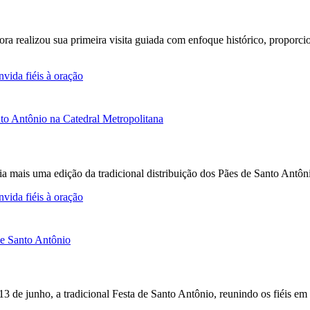
Fora realizou sua primeira visita guiada com enfoque histórico, propor
vida fiéis à oração
a mais uma edição da tradicional distribuição dos Pães de Santo Antô
vida fiéis à oração
 13 de junho, a tradicional Festa de Santo Antônio, reunindo os fiéis e