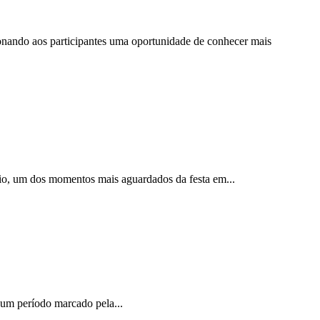
cionando aos participantes uma oportunidade de conhecer mais
nio, um dos momentos mais aguardados da festa em...
m um período marcado pela...