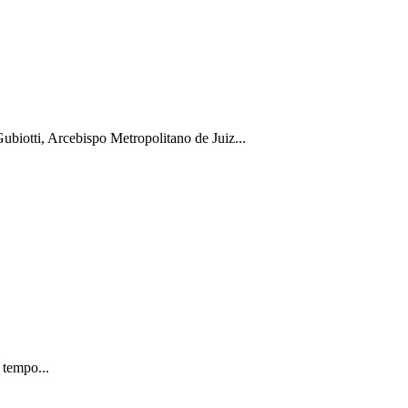
biotti, Arcebispo Metropolitano de Juiz...
 tempo...