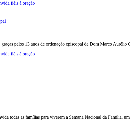
vida fiéis à oração
e graças pelos 13 anos de ordenação episcopal de Dom Marco Aurélio Gu
vida fiéis à oração
nvida todas as famílias para viverem a Semana Nacional da Família, um