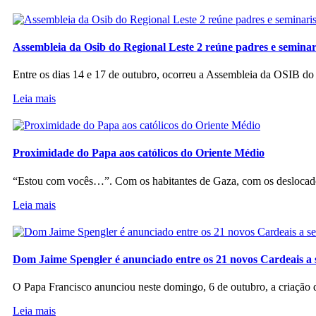
Assembleia da Osib do Regional Leste 2 reúne padres e seminar
Entre os dias 14 e 17 de outubro, ocorreu a Assembleia da OSIB d
Leia mais
Proximidade do Papa aos católicos do Oriente Médio
“Estou com vocês…”. Com os habitantes de Gaza, com os deslocado
Leia mais
Dom Jaime Spengler é anunciado entre os 21 novos Cardeais a 
O Papa Francisco anunciou neste domingo, 6 de outubro, a criação d
Leia mais