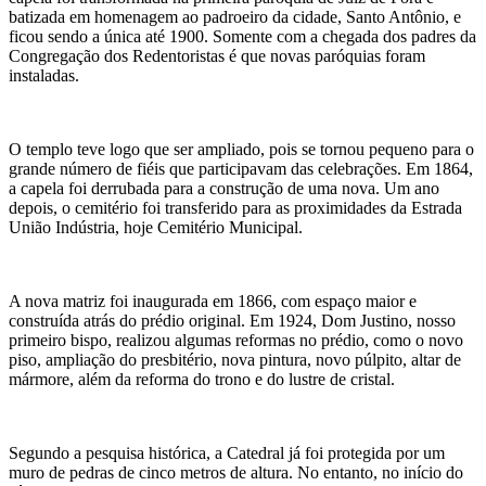
batizada em homenagem ao padroeiro da cidade, Santo Antônio, e
ficou sendo a única até 1900. Somente com a chegada dos padres da
Congregação dos Redentoristas é que novas paróquias foram
instaladas.
O templo teve logo que ser ampliado, pois se tornou pequeno para o
grande número de fiéis que participavam das celebrações. Em 1864,
a capela foi derrubada para a construção de uma nova. Um ano
depois, o cemitério foi transferido para as proximidades da Estrada
União Indústria, hoje Cemitério Municipal.
A nova matriz foi inaugurada em 1866, com espaço maior e
construída atrás do prédio original. Em 1924, Dom Justino, nosso
primeiro bispo, realizou algumas reformas no prédio, como o novo
piso, ampliação do presbitério, nova pintura, novo púlpito, altar de
mármore, além da reforma do trono e do lustre de cristal.
Segundo a pesquisa histórica, a Catedral já foi protegida por um
muro de pedras de cinco metros de altura. No entanto, no início do