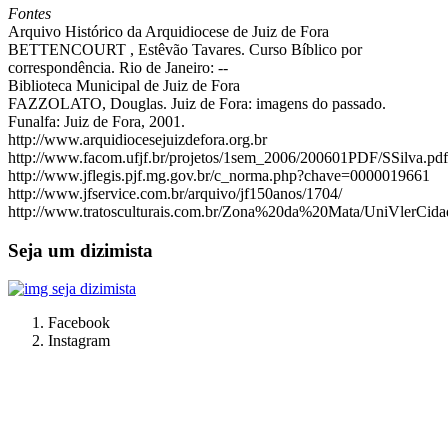
Fontes
Arquivo Histórico da Arquidiocese de Juiz de Fora
BETTENCOURT , Estêvão Tavares. Curso Bíblico por
correspondência. Rio de Janeiro: --
Biblioteca Municipal de Juiz de Fora
FAZZOLATO, Douglas. Juiz de Fora: imagens do passado.
Funalfa: Juiz de Fora, 2001.
http://www.arquidiocesejuizdefora.org.br
http://www.facom.ufjf.br/projetos/1sem_2006/200601PDF/SSilva.pdf
http://www.jflegis.pjf.mg.gov.br/c_norma.php?chave=0000019661
http://www.jfservice.com.br/arquivo/jf150anos/1704/
http://www.tratosculturais.com.br/Zona%20da%20Mata/UniVlerCid
Seja um dizimista
Facebook
Instagram