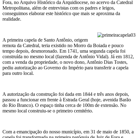
Fora, no Arquivo Histórico da Arquidiocese, no acervo da Catedral
Metropolitana, além de entrevistas com os padres e leigos,
conseguimos elaborar este histórico que mais se aproxima da
realidade.
A primeira capela de Santo Antônio, origem
remota da Catedral, teria existido no Morro da Boiada e pouco
tempo depois, desmoronado. Em 1741, uma segunda capela foi
construída no mesmo local (fazenda de Antônio Vidal). Já em 1812,
com a venda da propriedade, o novo dono, Antônio Dias Tostes,
pediu autorização ao Governo do Império para transferir a capela
para outro local.
A autorização da construção foi dada em 1844 e três anos depois,
passou a funcionar em frente à Estrada Geral (hoje, avenida Barão
do Rio Branco). O espaço tinha cerca de 100m de extensão. No
mesmo local construiu-se o primeiro cemitério.
Com a emancipação do nosso município, em 31 de maio de 1850, a
capela foi transformada na primeira paróquia de Juiz de Fora e