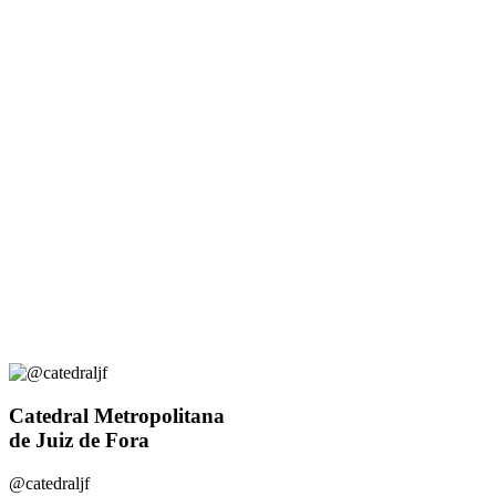
Catedral Metropolitana
de Juiz de Fora
@catedraljf