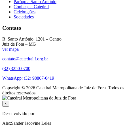
Paróquia Santo Antônio
Conheça a Catedral
Celebrações
Sociedades
Contato
R. Santo Antônio, 1201 – Centro
Juiz de Fora – MG
ver mapa
contato@catedraljf.org.br
(32) 3250-0700
WhatsApp: (32) 98867-0419
Copyright © 2026 Catedral Metropolitana de Juiz de Fora. Todos os
direitos reservados.
×
Desenvolvido por
AlexSander Jacovine Leles