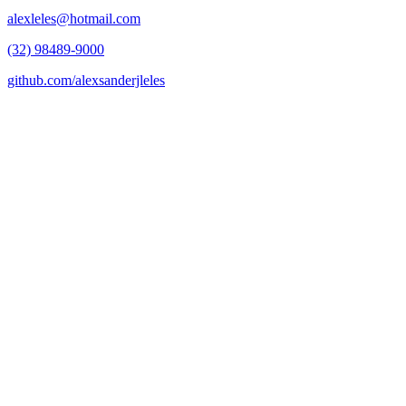
alexleles@hotmail.com
(32) 98489-9000
github.com/alexsanderjleles