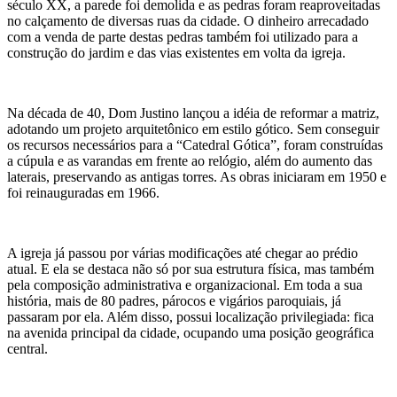
século XX, a parede foi demolida e as pedras foram reaproveitadas
no calçamento de diversas ruas da cidade. O dinheiro arrecadado
com a venda de parte destas pedras também foi utilizado para a
construção do jardim e das vias existentes em volta da igreja.
Na década de 40, Dom Justino lançou a idéia de reformar a matriz,
adotando um projeto arquitetônico em estilo gótico. Sem conseguir
os recursos necessários para a “Catedral Gótica”, foram construídas
a cúpula e as varandas em frente ao relógio, além do aumento das
laterais, preservando as antigas torres. As obras iniciaram em 1950 e
foi reinauguradas em 1966.
A igreja já passou por várias modificações até chegar ao prédio
atual. E ela se destaca não só por sua estrutura física, mas também
pela composição administrativa e organizacional. Em toda a sua
história, mais de 80 padres, párocos e vigários paroquiais, já
passaram por ela. Além disso, possui localização privilegiada: fica
na avenida principal da cidade, ocupando uma posição geográfica
central.