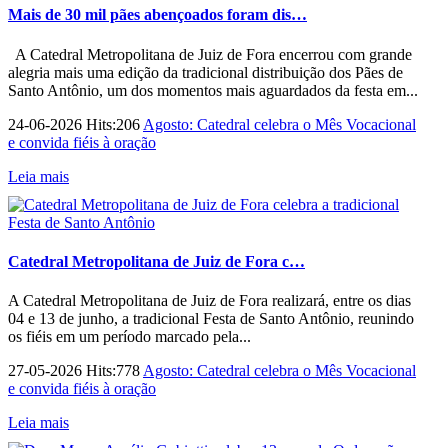
Mais de 30 mil pães abençoados foram dis…
A Catedral Metropolitana de Juiz de Fora encerrou com grande
alegria mais uma edição da tradicional distribuição dos Pães de
Santo Antônio, um dos momentos mais aguardados da festa em...
24-06-2026 Hits:206
Agosto: Catedral celebra o Mês Vocacional
e convida fiéis à oração
Leia mais
Catedral Metropolitana de Juiz de Fora c…
A Catedral Metropolitana de Juiz de Fora realizará, entre os dias
04 e 13 de junho, a tradicional Festa de Santo Antônio, reunindo
os fiéis em um período marcado pela...
27-05-2026 Hits:778
Agosto: Catedral celebra o Mês Vocacional
e convida fiéis à oração
Leia mais