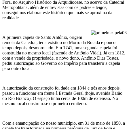
Fora, no Arquivo Histórico da Arquidiocese, no acervo da Catedral
Metropolitana, além de entrevistas com os padres e leigos,
conseguimos elaborar este histórico que mais se aproxima da
realidade.
A primeira capela de Santo Antônio, origem
remota da Catedral, teria existido no Morro da Boiada e pouco
tempo depois, desmoronado. Em 1741, uma segunda capela foi
construída no mesmo local (fazenda de Antônio Vidal). Já em 1812,
com a venda da propriedade, o novo dono, Antônio Dias Tostes,
pediu autorização ao Governo do Império para transferir a capela
para outro local.
A autorização da construção foi dada em 1844 e três anos depois,
passou a funcionar em frente à Estrada Geral (hoje, avenida Barão
do Rio Branco). O espaço tinha cerca de 100m de extensão. No
mesmo local construiu-se o primeiro cemitério.
Com a emancipação do nosso município, em 31 de maio de 1850, a
capela foi transformada na primeira paróquia de Juiz de Fora e