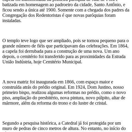
batizada em homenagem ao padroeiro da cidade, Santo Antônio, e
ficou sendo a única até 1900. Somente com a chegada dos padres da
Congregação dos Redentoristas é que novas paróquias foram
instaladas.
O templo teve logo que ser ampliado, pois se tornou pequeno para o
grande número de fiéis que participavam das celebrações. Em 1864,
a capela foi derrubada para a construção de uma nova. Um ano
depois, o cemitério foi transferido para as proximidades da Estrada
União Indústria, hoje Cemitério Municipal.
A nova matriz foi inaugurada em 1866, com espaço maior e
construída atrás do prédio original. Em 1924, Dom Justino, nosso
primeiro bispo, realizou algumas reformas no prédio, como o novo
piso, ampliação do presbitério, nova pintura, novo púlpito, altar de
mármore, além da reforma do trono e do lustre de cristal.
Segundo a pesquisa histórica, a Catedral já foi protegida por um
muro de pedras de cinco metros de altura. No entanto, no início do