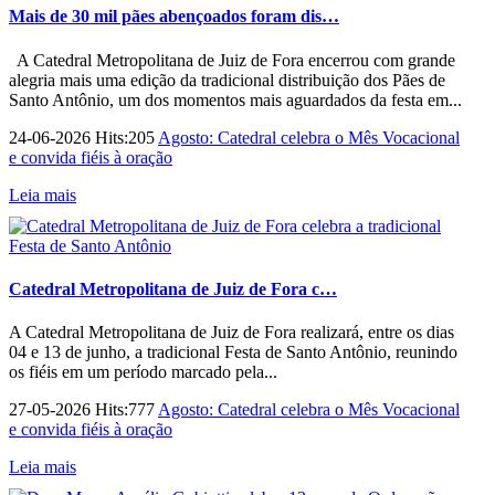
Mais de 30 mil pães abençoados foram dis…
A Catedral Metropolitana de Juiz de Fora encerrou com grande
alegria mais uma edição da tradicional distribuição dos Pães de
Santo Antônio, um dos momentos mais aguardados da festa em...
24-06-2026 Hits:205
Agosto: Catedral celebra o Mês Vocacional
e convida fiéis à oração
Leia mais
Catedral Metropolitana de Juiz de Fora c…
A Catedral Metropolitana de Juiz de Fora realizará, entre os dias
04 e 13 de junho, a tradicional Festa de Santo Antônio, reunindo
os fiéis em um período marcado pela...
27-05-2026 Hits:777
Agosto: Catedral celebra o Mês Vocacional
e convida fiéis à oração
Leia mais