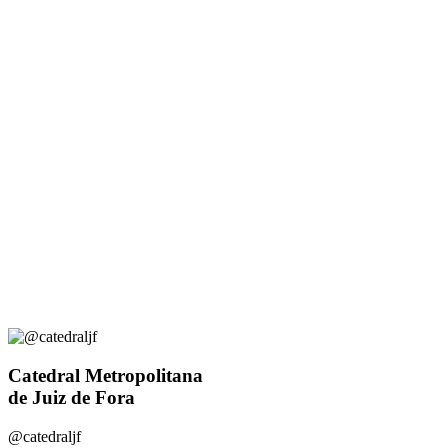
Catedral Metropolitana
de Juiz de Fora
@catedraljf