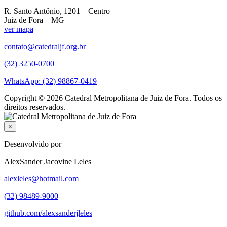
R. Santo Antônio, 1201 – Centro
Juiz de Fora – MG
ver mapa
contato@catedraljf.org.br
(32) 3250-0700
WhatsApp: (32) 98867-0419
Copyright © 2026 Catedral Metropolitana de Juiz de Fora. Todos os
direitos reservados.
×
Desenvolvido por
AlexSander Jacovine Leles
alexleles@hotmail.com
(32) 98489-9000
github.com/alexsanderjleles