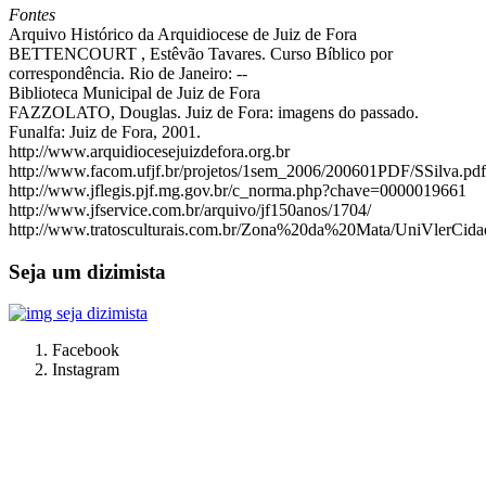
Fontes
Arquivo Histórico da Arquidiocese de Juiz de Fora
BETTENCOURT , Estêvão Tavares. Curso Bíblico por
correspondência. Rio de Janeiro: --
Biblioteca Municipal de Juiz de Fora
FAZZOLATO, Douglas. Juiz de Fora: imagens do passado.
Funalfa: Juiz de Fora, 2001.
http://www.arquidiocesejuizdefora.org.br
http://www.facom.ufjf.br/projetos/1sem_2006/200601PDF/SSilva.pdf
http://www.jflegis.pjf.mg.gov.br/c_norma.php?chave=0000019661
http://www.jfservice.com.br/arquivo/jf150anos/1704/
http://www.tratosculturais.com.br/Zona%20da%20Mata/UniVlerCid
Seja um dizimista
Facebook
Instagram