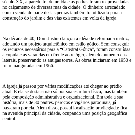
século XX, a parede foi demolida e as pedras foram reaproveitadas
no calçamento de diversas ruas da cidade. O dinheiro arrecadado
com a venda de parte destas pedras também foi utilizado para a
construção do jardim e das vias existentes em volta da igreja.
Na década de 40, Dom Justino lançou a idéia de reformar a matriz,
adotando um projeto arquitetônico em estilo gótico. Sem conseguir
os recursos necessários para a “Catedral Gótica”, foram construídas
a cúpula e as varandas em frente ao relógio, além do aumento das
laterais, preservando as antigas torres. As obras iniciaram em 1950 e
foi reinauguradas em 1966.
A igreja já passou por várias modificações até chegar ao prédio
atual. E ela se destaca não só por sua estrutura física, mas também
pela composição administrativa e organizacional. Em toda a sua
história, mais de 80 padres, párocos e vigários paroquiais, já
passaram por ela. Além disso, possui localização privilegiada: fica
na avenida principal da cidade, ocupando uma posição geográfica
central.