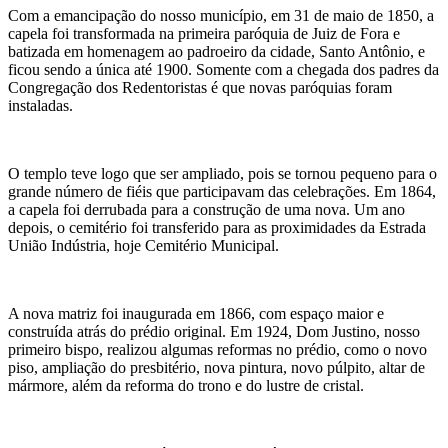
Com a emancipação do nosso município, em 31 de maio de 1850, a
capela foi transformada na primeira paróquia de Juiz de Fora e
batizada em homenagem ao padroeiro da cidade, Santo Antônio, e
ficou sendo a única até 1900. Somente com a chegada dos padres da
Congregação dos Redentoristas é que novas paróquias foram
instaladas.
O templo teve logo que ser ampliado, pois se tornou pequeno para o
grande número de fiéis que participavam das celebrações. Em 1864,
a capela foi derrubada para a construção de uma nova. Um ano
depois, o cemitério foi transferido para as proximidades da Estrada
União Indústria, hoje Cemitério Municipal.
A nova matriz foi inaugurada em 1866, com espaço maior e
construída atrás do prédio original. Em 1924, Dom Justino, nosso
primeiro bispo, realizou algumas reformas no prédio, como o novo
piso, ampliação do presbitério, nova pintura, novo púlpito, altar de
mármore, além da reforma do trono e do lustre de cristal.