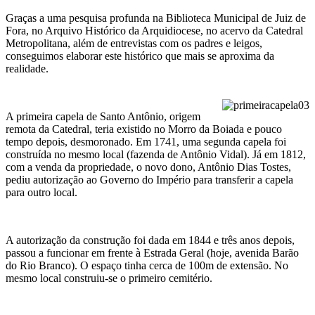
Graças a uma pesquisa profunda na Biblioteca Municipal de Juiz de
Fora, no Arquivo Histórico da Arquidiocese, no acervo da Catedral
Metropolitana, além de entrevistas com os padres e leigos,
conseguimos elaborar este histórico que mais se aproxima da
realidade.
A primeira capela de Santo Antônio, origem
remota da Catedral, teria existido no Morro da Boiada e pouco
tempo depois, desmoronado. Em 1741, uma segunda capela foi
construída no mesmo local (fazenda de Antônio Vidal). Já em 1812,
com a venda da propriedade, o novo dono, Antônio Dias Tostes,
pediu autorização ao Governo do Império para transferir a capela
para outro local.
A autorização da construção foi dada em 1844 e três anos depois,
passou a funcionar em frente à Estrada Geral (hoje, avenida Barão
do Rio Branco). O espaço tinha cerca de 100m de extensão. No
mesmo local construiu-se o primeiro cemitério.