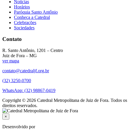
Notícias
Horários
Paróquia Santo Antônio
Conheça a Catedral
Celebrações
Sociedades
Contato
R. Santo Antônio, 1201 – Centro
Juiz de Fora – MG
ver mapa
contato@catedraljf.org.br
(32) 3250-0700
WhatsApp: (32) 98867-0419
Copyright © 2026 Catedral Metropolitana de Juiz de Fora. Todos os
direitos reservados.
×
Desenvolvido por