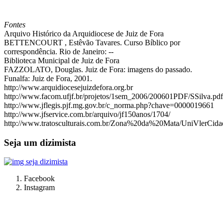
Fontes
Arquivo Histórico da Arquidiocese de Juiz de Fora
BETTENCOURT , Estêvão Tavares. Curso Bíblico por
correspondência. Rio de Janeiro: --
Biblioteca Municipal de Juiz de Fora
FAZZOLATO, Douglas. Juiz de Fora: imagens do passado.
Funalfa: Juiz de Fora, 2001.
http://www.arquidiocesejuizdefora.org.br
http://www.facom.ufjf.br/projetos/1sem_2006/200601PDF/SSilva.pdf
http://www.jflegis.pjf.mg.gov.br/c_norma.php?chave=0000019661
http://www.jfservice.com.br/arquivo/jf150anos/1704/
http://www.tratosculturais.com.br/Zona%20da%20Mata/UniVlerCid
Seja um dizimista
Facebook
Instagram