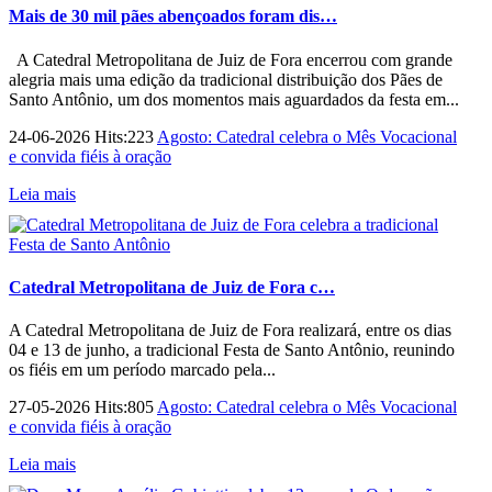
Mais de 30 mil pães abençoados foram dis…
A Catedral Metropolitana de Juiz de Fora encerrou com grande
alegria mais uma edição da tradicional distribuição dos Pães de
Santo Antônio, um dos momentos mais aguardados da festa em...
24-06-2026 Hits:223
Agosto: Catedral celebra o Mês Vocacional
e convida fiéis à oração
Leia mais
Catedral Metropolitana de Juiz de Fora c…
A Catedral Metropolitana de Juiz de Fora realizará, entre os dias
04 e 13 de junho, a tradicional Festa de Santo Antônio, reunindo
os fiéis em um período marcado pela...
27-05-2026 Hits:805
Agosto: Catedral celebra o Mês Vocacional
e convida fiéis à oração
Leia mais