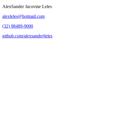
AlexSander Jacovine Leles
alexleles@hotmail.com
(32) 98489-9000
github.com/alexsanderjleles