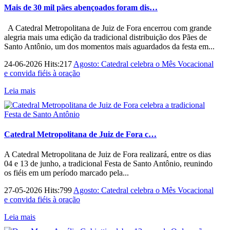
Mais de 30 mil pães abençoados foram dis…
A Catedral Metropolitana de Juiz de Fora encerrou com grande
alegria mais uma edição da tradicional distribuição dos Pães de
Santo Antônio, um dos momentos mais aguardados da festa em...
24-06-2026 Hits:217
Agosto: Catedral celebra o Mês Vocacional
e convida fiéis à oração
Leia mais
Catedral Metropolitana de Juiz de Fora c…
A Catedral Metropolitana de Juiz de Fora realizará, entre os dias
04 e 13 de junho, a tradicional Festa de Santo Antônio, reunindo
os fiéis em um período marcado pela...
27-05-2026 Hits:799
Agosto: Catedral celebra o Mês Vocacional
e convida fiéis à oração
Leia mais