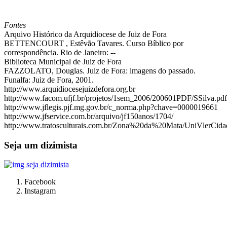
Fontes
Arquivo Histórico da Arquidiocese de Juiz de Fora
BETTENCOURT , Estêvão Tavares. Curso Bíblico por
correspondência. Rio de Janeiro: --
Biblioteca Municipal de Juiz de Fora
FAZZOLATO, Douglas. Juiz de Fora: imagens do passado.
Funalfa: Juiz de Fora, 2001.
http://www.arquidiocesejuizdefora.org.br
http://www.facom.ufjf.br/projetos/1sem_2006/200601PDF/SSilva.pdf
http://www.jflegis.pjf.mg.gov.br/c_norma.php?chave=0000019661
http://www.jfservice.com.br/arquivo/jf150anos/1704/
http://www.tratosculturais.com.br/Zona%20da%20Mata/UniVlerCid
Seja um dizimista
Facebook
Instagram