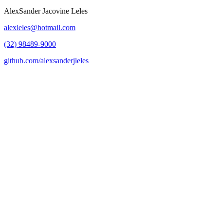
AlexSander Jacovine Leles
alexleles@hotmail.com
(32) 98489-9000
github.com/alexsanderjleles