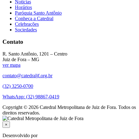
Notícias
Horários
Paróquia Santo Antônio
Conheça a Catedral
Celebrações
Sociedades
Contato
R. Santo Antônio, 1201 – Centro
Juiz de Fora – MG
ver mapa
contato@catedraljf.org.br
(32) 3250-0700
WhatsApp: (32) 98867-0419
Copyright © 2026 Catedral Metropolitana de Juiz de Fora. Todos os
direitos reservados.
×
Desenvolvido por