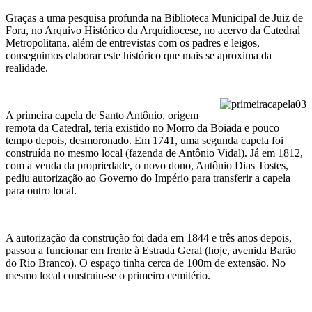
Graças a uma pesquisa profunda na Biblioteca Municipal de Juiz de
Fora, no Arquivo Histórico da Arquidiocese, no acervo da Catedral
Metropolitana, além de entrevistas com os padres e leigos,
conseguimos elaborar este histórico que mais se aproxima da
realidade.
A primeira capela de Santo Antônio, origem
remota da Catedral, teria existido no Morro da Boiada e pouco
tempo depois, desmoronado. Em 1741, uma segunda capela foi
construída no mesmo local (fazenda de Antônio Vidal). Já em 1812,
com a venda da propriedade, o novo dono, Antônio Dias Tostes,
pediu autorização ao Governo do Império para transferir a capela
para outro local.
A autorização da construção foi dada em 1844 e três anos depois,
passou a funcionar em frente à Estrada Geral (hoje, avenida Barão
do Rio Branco). O espaço tinha cerca de 100m de extensão. No
mesmo local construiu-se o primeiro cemitério.