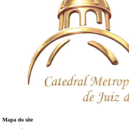
Mapa do site