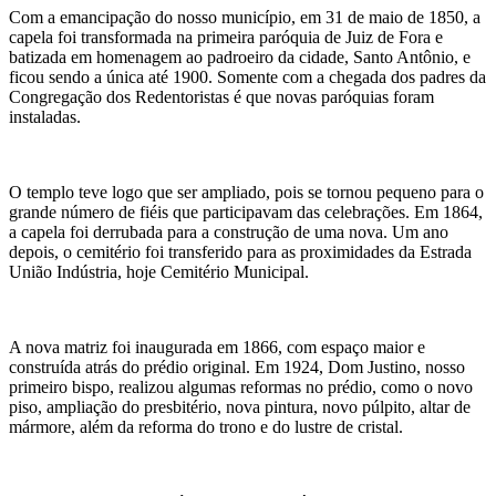
Com a emancipação do nosso município, em 31 de maio de 1850, a
capela foi transformada na primeira paróquia de Juiz de Fora e
batizada em homenagem ao padroeiro da cidade, Santo Antônio, e
ficou sendo a única até 1900. Somente com a chegada dos padres da
Congregação dos Redentoristas é que novas paróquias foram
instaladas.
O templo teve logo que ser ampliado, pois se tornou pequeno para o
grande número de fiéis que participavam das celebrações. Em 1864,
a capela foi derrubada para a construção de uma nova. Um ano
depois, o cemitério foi transferido para as proximidades da Estrada
União Indústria, hoje Cemitério Municipal.
A nova matriz foi inaugurada em 1866, com espaço maior e
construída atrás do prédio original. Em 1924, Dom Justino, nosso
primeiro bispo, realizou algumas reformas no prédio, como o novo
piso, ampliação do presbitério, nova pintura, novo púlpito, altar de
mármore, além da reforma do trono e do lustre de cristal.